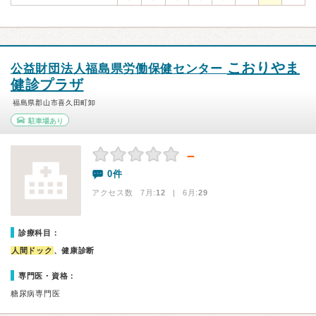
こおりやま
公益財団法人福島県労働保健センター
健診プラザ
福島県郡山市喜久田町卸
駐車場あり
－
0件
アクセス数 7月:
12
| 6月:
29
診療科目：
人間ドック
、健康診断
専門医・資格：
糖尿病専門医