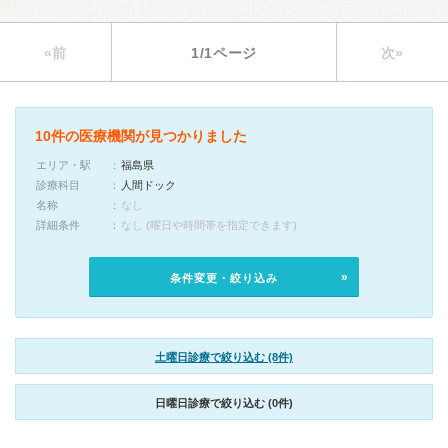
«前
1/1ページ
次»
10件の医療機関が見つかりました
エリア・駅
福島県
診療科目
人間ドック
名称
なし
詳細条件
なし (曜日や時間帯を指定できます)
条件変更・絞り込み
土曜日診療で絞り込む (8件)
日曜日診療で絞り込む (0件)