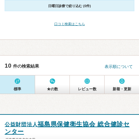
日曜日診療で絞り込む (0件)
口コミ検索はこちら
10
件の検索結果
表示順について
標準
★の数
レビュー数
新着・更新
福島県保健衛生協会 総合健診セ
公益財団法人
ンター