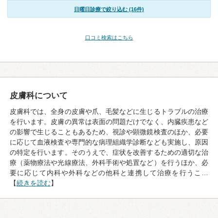
日曜日診療で絞り込む (16件)
口コミ検索はこちら
皮膚科について
皮膚科では、全身の皮膚や爪、毛髪などに生じるトラブルの治療
を行います。皮膚の異常は表面の問題だけでなく、内臓疾患など
の影響で生じることもあるため、視診や顕微鏡検査のほか、必要
に応じて血液検査や専門的な病理組織学診断なども実施し、原因
の特定を行います。そのうえで、症状を改善するための適切な治
療（薬物療法や光線療法、外科手術や処置など）を行うほか、必
要に応じて内科や外科などの他科と連携して治療を行うこ…
【
続きを読む
】