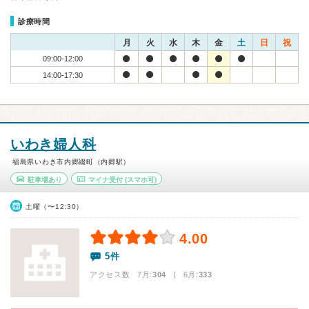
診療時間
月
火
水
木
金
土
日
祝
09:00-12:00
14:00-17:30
いわき婦人科
福島県いわき市内郷綴町（内郷駅）
駐車場あり
マイナ受付
(スマホ可)
土曜（〜12:30）
4.00
5件
アクセス数 7月:
304
| 6月:
333