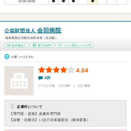
14:30-18:00
会田病院
公益財団法人
福島県西白河郡矢吹町本町（矢吹駅）
駐車場あり
電子決済可
マイナ受付
(スマホ可)
土曜（〜12:30）
4.04
4件
アクセス数 7月:
383
| 6月:
406
皮膚科について
【専門医・資格】
皮膚科専門医
【診療・治療法】
いぼの冷凍凝固法（液体窒素）