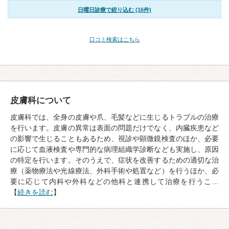
日曜日診療で絞り込む (16件)
口コミ検索はこちら
皮膚科について
皮膚科では、全身の皮膚や爪、毛髪などに生じるトラブルの治療
を行います。皮膚の異常は表面の問題だけでなく、内臓疾患など
の影響で生じることもあるため、視診や顕微鏡検査のほか、必要
に応じて血液検査や専門的な病理組織学診断なども実施し、原因
の特定を行います。そのうえで、症状を改善するための適切な治
療（薬物療法や光線療法、外科手術や処置など）を行うほか、必
要に応じて内科や外科などの他科と連携して治療を行うこ…
【
続きを読む
】