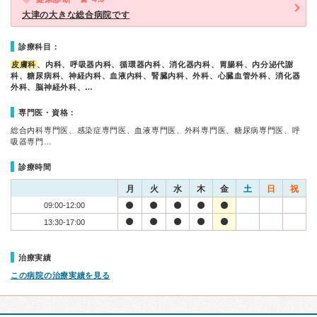
大津の大きな総合病院です
診療科目：
皮膚科
、内科、呼吸器内科、循環器内科、消化器内科、胃腸科、内分泌代謝
科、糖尿病科、神経内科、血液内科、腎臓内科、外科、心臓血管外科、消化器
外科、脳神経外科、…
専門医・資格：
総合内科専門医、感染症専門医、血液専門医、外科専門医、糖尿病専門医、呼
吸器専門…
診療時間
月
火
水
木
金
土
日
祝
09:00-12:00
13:30-17:00
治療実績
この病院の治療実績を見る