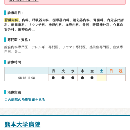
診療科目：
腎臓内科
、内科、呼吸器内科、循環器内科、消化器内科、胃腸科、内分泌代謝
科、糖尿病科、リウマチ科、神経内科、血液内科、外科、呼吸器外科、心臓血
管外科、脳神経外…
専門医・資格：
総合内科専門医、アレルギー専門医、リウマチ専門医、感染症専門医、血液専
門医、外…
診療時間
月
火
水
木
金
土
日
祝
08:15-11:00
治療実績
この病院の治療実績を見る
熊本大学病院