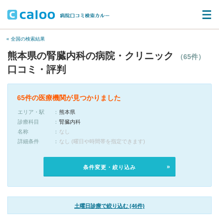
« 全国の検索結果
熊本県の腎臓内科の病院・クリニック
（65件）
口コミ・評判
65件の医療機関が見つかりました
エリア・駅
熊本県
診療科目
腎臓内科
名称
なし
詳細条件
なし (曜日や時間帯を指定できます)
条件変更・絞り込み
土曜日診療で絞り込む (46件)