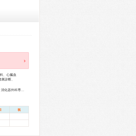
科、心臓血
健康診断、
外科専門医、循環器専門医、高血圧専門医、消化器病専門医、消化器外科専門医、肝臓専門医、消化器内視鏡専門医、泌尿器科専門医、脳神経外科専門医、整形外科専門医、認知症専門医、麻酔科専門医、がん治療認定医
日
祝