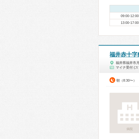
09:00-12:00
13:00-17:00
福井赤十字
福井県福井市
マイナ受付 (ス
朝（8:30〜）
病院