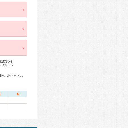
糖尿病科、
小児科、内
総合内科専門医、リウマチ専門医、消化器病専門医、肝臓専門医、消化器内視鏡専門医、整形外科専門医、小児科専門医
日
祝