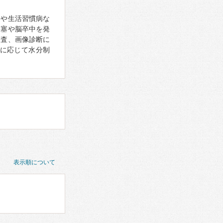
齢や生活習慣病な
梗塞や脳卒中を発
検査、画像診断に
に応じて水分制
表示順について