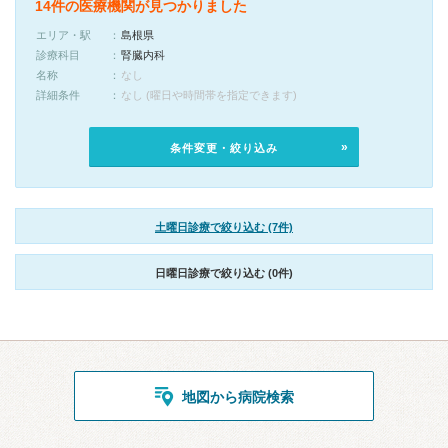
14件の医療機関が見つかりました
エリア・駅
島根県
診療科目
腎臓内科
名称
なし
詳細条件
なし (曜日や時間帯を指定できます)
条件変更・絞り込み
土曜日診療で絞り込む (7件)
日曜日診療で絞り込む (0件)
地図から病院検索