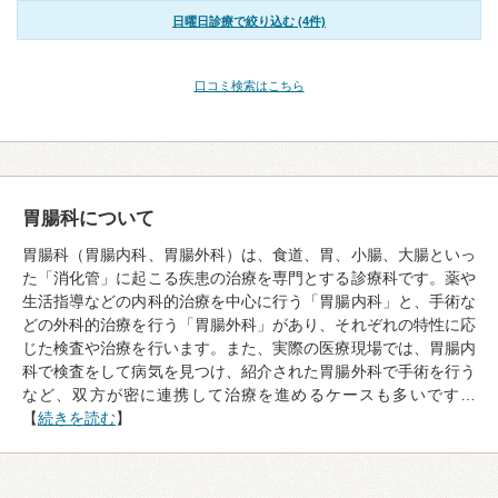
日曜日診療で絞り込む (4件)
口コミ検索はこちら
胃腸科について
胃腸科（胃腸内科、胃腸外科）は、食道、胃、小腸、大腸といっ
た「消化管」に起こる疾患の治療を専門とする診療科です。薬や
生活指導などの内科的治療を中心に行う「胃腸内科」と、手術な
どの外科的治療を行う「胃腸外科」があり、それぞれの特性に応
じた検査や治療を行います。また、実際の医療現場では、胃腸内
科で検査をして病気を見つけ、紹介された胃腸外科で手術を行う
など、双方が密に連携して治療を進めるケースも多いです…
【
続きを読む
】