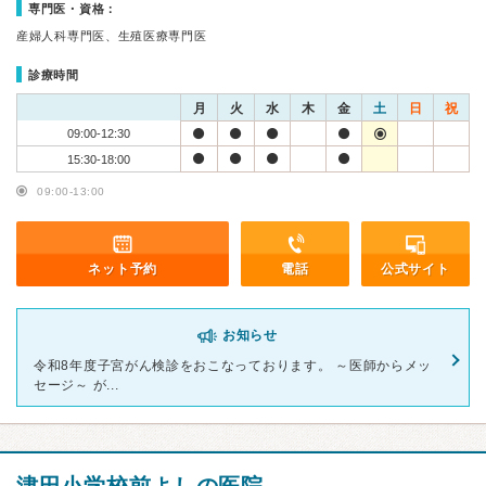
専門医・資格：
産婦人科専門医、生殖医療専門医
診療時間
月
火
水
木
金
土
日
祝
09:00-12:30
15:30-18:00
09:00-13:00
ネット予約
電話
公式サイト
お知らせ
令和8年度子宮がん検診をおこなっております。 ～医師からメッ
セージ～ が...