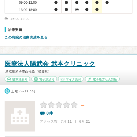
09:00-12:00
13:00-18:00
15:00-18:00
治療実績
この病院の治療実績を見る
医療法人陽武会 武本クリニック
鳥取県米子市西福原（後藤駅）
駐車場あり
電子決済可
マイナ受付
電子処方せん対応
土曜（〜12:00）
－
0件
アクセス数 7月:
11
| 6月:
21