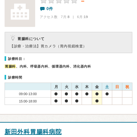
－
0件
アクセス数 7月:
8
| 6月:
19
胃腸科について
【診療・治療法】
胃カメラ（胃内視鏡検査）
診療科目：
胃腸科
、内科、呼吸器内科、循環器内科、消化器内科
診療時間
月
火
水
木
金
土
日
祝
09:00-13:00
15:00-18:00
新田外科胃腸科病院