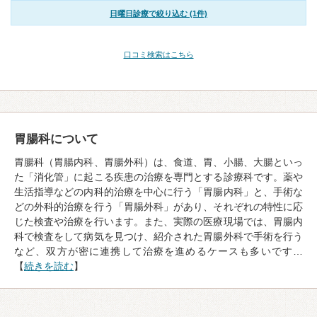
日曜日診療で絞り込む (1件)
口コミ検索はこちら
胃腸科について
胃腸科（胃腸内科、胃腸外科）は、食道、胃、小腸、大腸といっ
た「消化管」に起こる疾患の治療を専門とする診療科です。薬や
生活指導などの内科的治療を中心に行う「胃腸内科」と、手術な
どの外科的治療を行う「胃腸外科」があり、それぞれの特性に応
じた検査や治療を行います。また、実際の医療現場では、胃腸内
科で検査をして病気を見つけ、紹介された胃腸外科で手術を行う
など、双方が密に連携して治療を進めるケースも多いです…
【
続きを読む
】