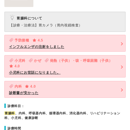
胃腸科について
【診療・治療法】
胃カメラ（胃内視鏡検査）
予防接種
4.5
インフルエンザの注射をしました
小児科
かぜ
発熱（子供）・咳・呼吸困難（子供）
4.0
小児科にお世話になりました。
内科
4.0
診断書が安かった
診療科目：
胃腸科
、内科、呼吸器内科、循環器内科、消化器内科、リハビリテーション
科、小児科、健康診断
診療時間