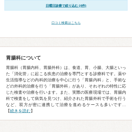
日曜日診療で絞り込む (4件)
口コミ検索はこちら
胃腸科について
胃腸科（胃腸内科、胃腸外科）は、食道、胃、小腸、大腸といっ
た「消化管」に起こる疾患の治療を専門とする診療科です。薬や
生活指導などの内科的治療を中心に行う「胃腸内科」と、手術な
どの外科的治療を行う「胃腸外科」があり、それぞれの特性に応
じた検査や治療を行います。また、実際の医療現場では、胃腸内
科で検査をして病気を見つけ、紹介された胃腸外科で手術を行う
など、双方が密に連携して治療を進めるケースも多いです…
【
続きを読む
】