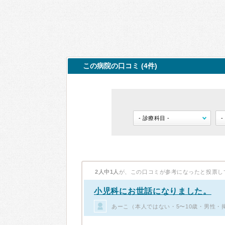
この病院の口コミ (4件)
2人中1人
が、この口コミが参考になったと投票し
小児科にお世話になりました。
あーこ（本人ではない・5〜10歳・男性・