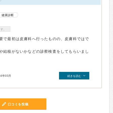
健康診断
ます。
要で最初は皮膚科へ行ったものの、皮膚科ではで
や結核がないかなどの診察検査をしてもらいまし
16年03月
続きを読む
口コミを投稿