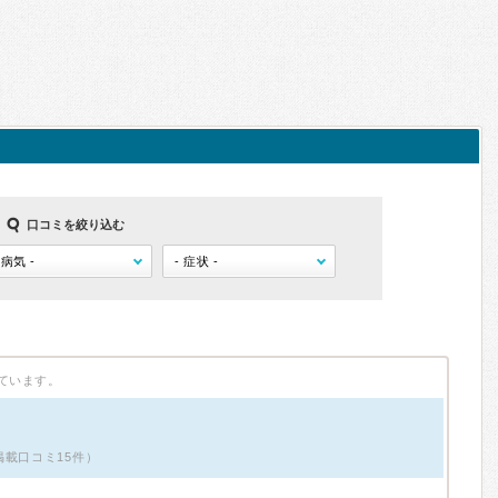
口コミを絞り込む
ています。
掲載口コミ15件）