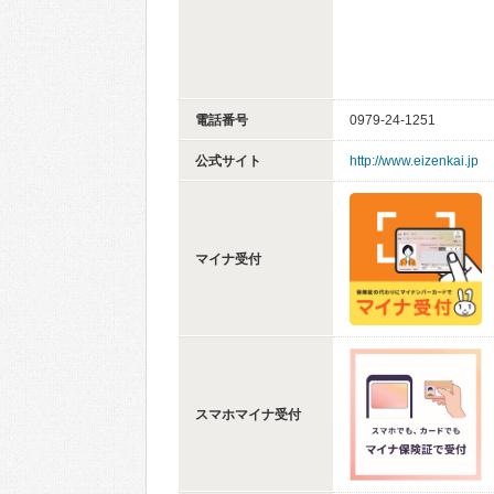
電話番号
0979-24-1251
公式サイト
http://www.eizenkai.jp
マイナ受付
スマホマイナ受付