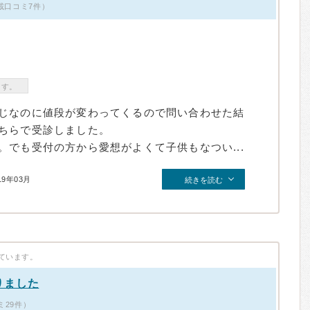
載口コミ7件）
ます。
じなのに値段が変わってくるので問い合わせた結
ちらで受診しました。
でも受付の方から愛想がよくて子供もなつい...
19年03月
続きを読む
ています。
りました
ミ29件）