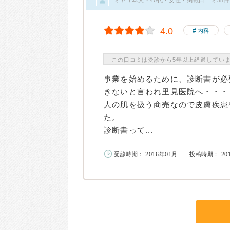
4.0
内科
この口コミは受診から5年以上経過してい
事業を始めるために、診断書が必
きないと言われ里見医院へ・・・
人の肌を扱う商売なので皮膚疾患
た。
診断書って...
受診時期： 2016年01月
投稿時期： 20