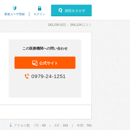
病院をさがす
新規ユーザ登録
ログイン
182,230
病院・
264,124
口コミ
この医療機関への問い合わせ
公式サイト
0979-24-1251
アクセス数 7月：
69
| 6月：
103
| 年間：
761