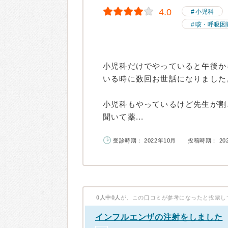
4.0
小児科
咳・呼吸困
小児科だけでやっていると午後か
いる時に数回お世話になりました
小児科もやっているけど先生が割
聞いて薬...
受診時期： 2022年10月
投稿時期： 20
0人中0人
が、この口コミが参考になったと投票し
インフルエンザの注射をしました