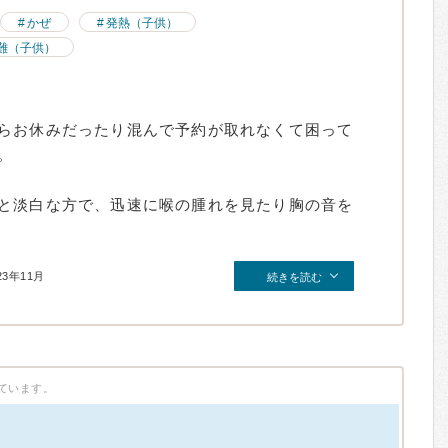
かぜ
発熱（子供）
難（子供）
らお休みだったり混んで予約が取れなくて困って
。
と淡白な方で、迅速に喉の腫れを見たり胸の音を
23年11月
続きを読む
ています。