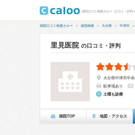
病院口コミ検索カルー - 口コミ・評判 4
病院口コミ検索カルー
病院検索
大分県
中津市
里見医院
の口コミ・評判
大分県中津市中央町1
駐車場あり
土曜も診療
病院TOP
地図・アクセス