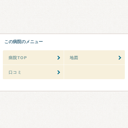
この病院のメニュー
病院TOP
地図
口コミ