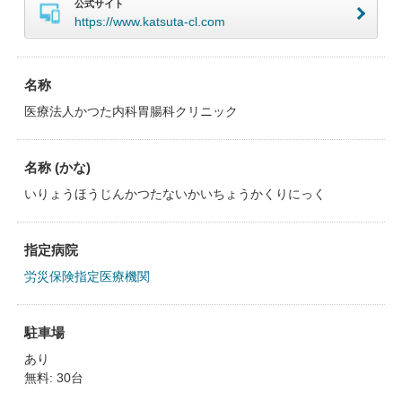
公式サイト
https://www.katsuta-cl.com
名称
医療法人かつた内科胃腸科クリニック
名称 (かな)
いりょうほうじんかつたないかいちょうかくりにっく
指定病院
労災保険指定医療機関
駐車場
あり
無料: 30台