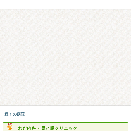
近くの病院
わだ内科・胃と腸クリニック