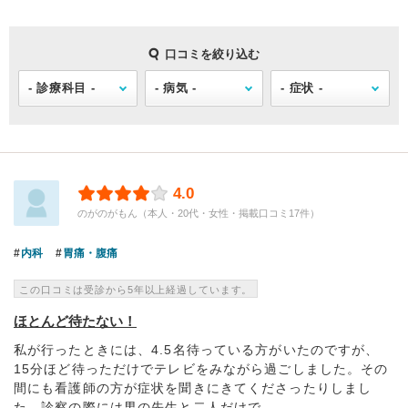
口コミを絞り込む
4.0
のがのがもん（本人・20代・女性・掲載口コミ17件）
内科
胃痛・腹痛
この口コミは受診から5年以上経過しています。
ほとんど待たない！
私が行ったときには、4.5名待っている方がいたのですが、
15分ほど待っただけでテレビをみながら過ごしました。その
間にも看護師の方が症状を聞きにきてくださったりしまし
た。診察の際には男の先生と二人だけで...