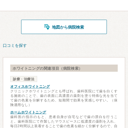
地図から病院検索
口コミを探す
ホワイトニングの関連項目（病院検索）
診療・治療法
オフィスホワイトニング
クリニックホワイトニングとも呼ばれ、歯科医院にて歯を白くす
る施術のことで、歯の表面に高濃度の薬剤を塗り特殊な光を当て
て歯の色素を分解するため、短期間で効果を実感しやすい。（保
険適用なし）
ホームホワイトニング
歯科医の指示のもと、患者自身が自宅などで歯の漂白を行うこ
と。歯科医院にて作製したマウスピースに低濃度の薬剤を入れ、
毎日2時間以上装着することで歯の色素を細かく分解するので、自