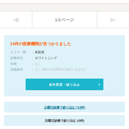
«前
1/1ページ
次»
14件の医療機関が見つかりました
エリア・駅
鳥取県
診療科目
ホワイトニング
名称
なし
詳細条件
なし (曜日や時間帯を指定できます)
条件変更・絞り込み
土曜日診療で絞り込む (14件)
日曜日診療で絞り込む (0件)