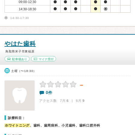
09:00-12:30
14:30-18:30
14:30-17:30
やはた歯科
鳥取県米子市東福原
駐車場あり
マイナ受付
土曜（〜18:30）
－
0件
アクセス数 7月:
6
| 6月:
9
診療科目：
ホワイトニング
、歯科、歯周病科、小児歯科、歯科口腔外科