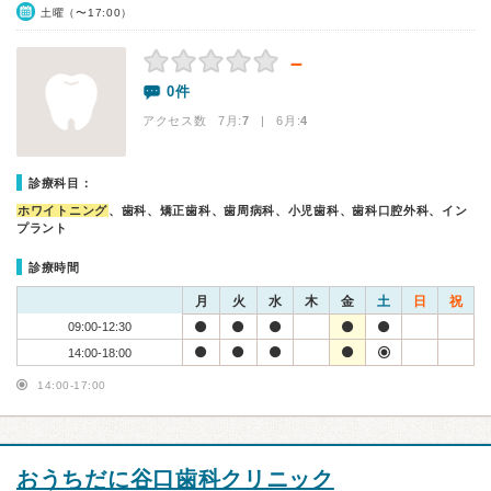
土曜（〜17:00）
－
0件
アクセス数 7月:
7
| 6月:
4
診療科目：
ホワイトニング
、歯科、矯正歯科、歯周病科、小児歯科、歯科口腔外科、イン
プラント
診療時間
月
火
水
木
金
土
日
祝
09:00-12:30
14:00-18:00
14:00-17:00
おうちだに谷口歯科クリニック