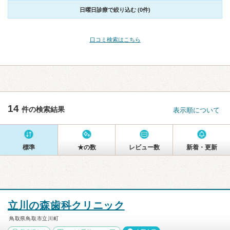
日曜日診療で絞り込む (0件)
口コミ検索はこちら
14
件の検索結果
表示順について
標準
★の数
レビュー数
新着・更新
立川の森歯科クリニック
鳥取県鳥取市立川町