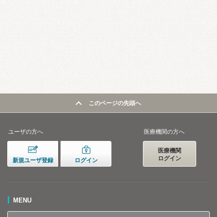
このページの先頭へ
ユーザの方へ
医療機関の方へ
医療機関
ログイン
新規ユーザ登録
ログイン
MENU