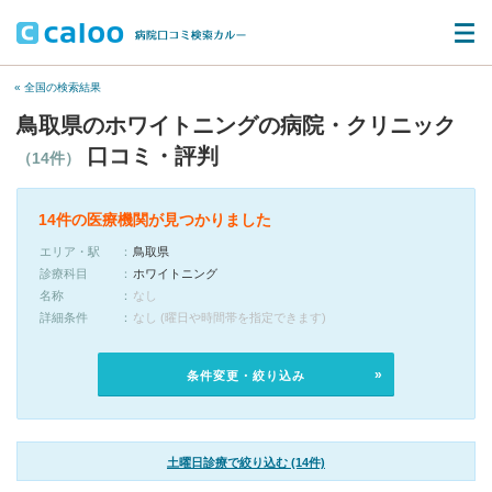
« 全国の検索結果
鳥取県のホワイトニングの病院・クリニック
口コミ・評判
（14件）
14件の医療機関が見つかりました
エリア・駅
鳥取県
診療科目
ホワイトニング
名称
なし
詳細条件
なし (曜日や時間帯を指定できます)
条件変更・絞り込み
土曜日診療で絞り込む (14件)