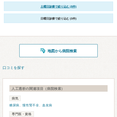
土曜日診療で絞り込む (8件)
日曜日診療で絞り込む (0件)
地図から病院検索
口コミを探す
人工透析の関連項目（病院検索）
病気
糖尿病
、
慢性腎不全
、
血友病
専門医・資格