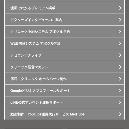
漫画でわかるプレミアム掲載
ドクターズインタビューのご案内
クリニック予約システム アポクル予約
WEB問診システム アポクル問診
レセコンアナライザー
クリニック経営マガジン
病院・クリニック ホームページ制作
Googleビジネスプロフィールサポート
LINE公式アカウント運用サポート
動画制作・YouTube運用代行サービス MedTube