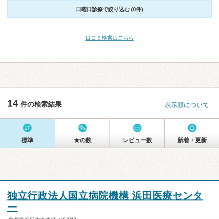
日曜日診療で絞り込む (0件)
口コミ検索はこちら
14
件の検索結果
表示順について
標準
★の数
レビュー数
新着・更新
独立行政法人国立病院機構 浜田医療センタ
ー