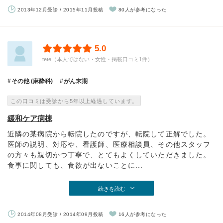
2013年12月受診 / 2015年11月投稿
80人が参考になった
5.0
tete（本人ではない・女性・掲載口コミ1件）
その他 (麻酔科)
がん末期
この口コミは受診から5年以上経過しています。
緩和ケア病棟
近隣の某病院から転院したのですが、転院して正解でした。
医師の説明、対応や、看護師、医療相談員、その他スタッフ
の方々も親切かつ丁寧で、とてもよくしていただきました。
食事に関しても、食欲が出ないことに...
続きを読む
2014年08月受診 / 2014年09月投稿
16人が参考になった