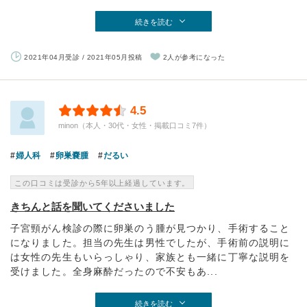
続きを読む
2021年04月受診 / 2021年05月投稿
2人が参考になった
4.5
minon（本人・30代・女性・掲載口コミ7件）
婦人科
卵巣嚢腫
だるい
この口コミは受診から5年以上経過しています。
きちんと話を聞いてくださいました
子宮頸がん検診の際に卵巣のう腫が見つかり、手術すること
になりました。担当の先生は男性でしたが、手術前の説明に
は女性の先生もいらっしゃり、家族とも一緒に丁寧な説明を
受けました。全身麻酔だったので不安もあ...
続きを読む