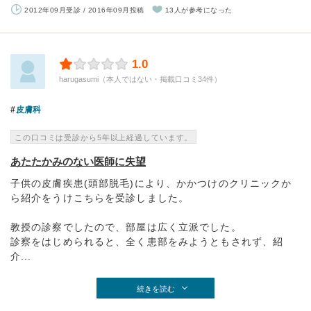
2012年09月受診 / 2016年09月投稿
13人が参考になった
1.0
harugasumi（本人ではない・掲載口コミ34件）
皮膚科
この口コミは受診から5年以上経過しています。
あたたかみのない医師に失望
子供の皮膚疾患(頭部脱毛)により、かかつけのクリニックか
ら紹介をうけこちらを受診しました。
教授の診察でしたので、部屋は広く立派でした。
診察をはじめられると、全く患部をみようともされず、紹
介...
続きを読む