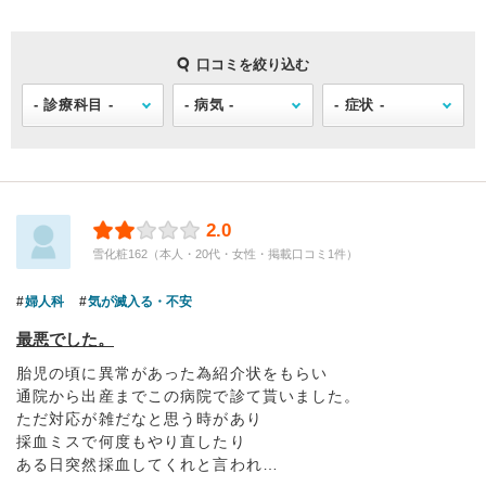
口コミを絞り込む
2.0
雪化粧162（本人・20代・女性・掲載口コミ1件）
婦人科
気が滅入る・不安
最悪でした。
胎児の頃に異常があった為紹介状をもらい
通院から出産までこの病院で診て貰いました。
ただ対応が雑だなと思う時があり
採血ミスで何度もやり直したり
ある日突然採血してくれと言われ…