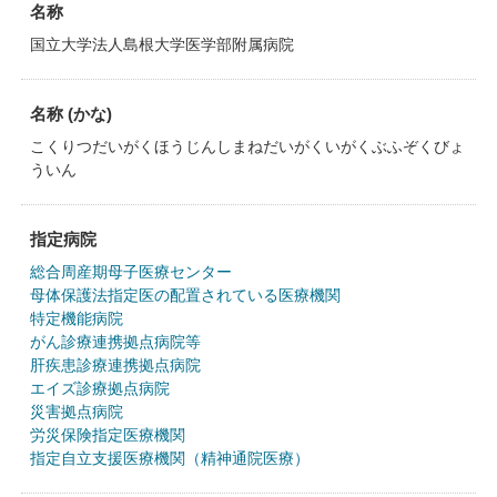
名称
国立大学法人島根大学医学部附属病院
名称 (かな)
こくりつだいがくほうじんしまねだいがくいがくぶふぞくびょ
ういん
指定病院
総合周産期母子医療センター
母体保護法指定医の配置されている医療機関
特定機能病院
がん診療連携拠点病院等
肝疾患診療連携拠点病院
エイズ診療拠点病院
災害拠点病院
労災保険指定医療機関
指定自立支援医療機関（精神通院医療）