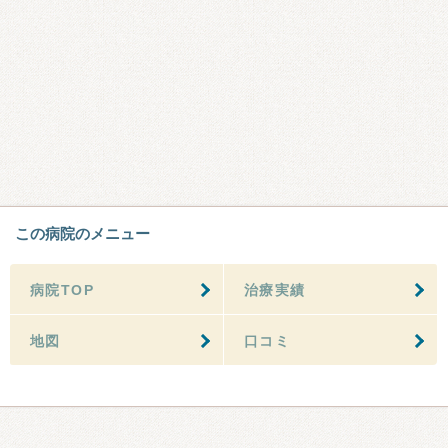
この病院のメニュー
病院TOP
治療実績
地図
口コミ