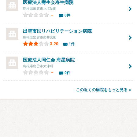
医療法人壽生会寿生病院
島根県出雲市上塩冶町
－
0件
出雲市民リハビリテーション病院
島根県出雲市知井宮町
3.20
1件
医療法人同仁会 海星病院
島根県出雲市大津町
－
0件
この近くの病院をもっと見る »