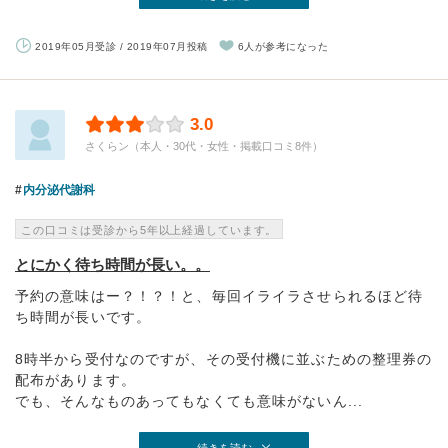
2019年05月受診 / 2019年07月投稿
6人が参考になった
3.0
さくらン（本人・30代・女性・掲載口コミ8件）
内分泌代謝科
この口コミは受診から5年以上経過しています。
とにかく待ち時間が長い。。
予約の意味はー？！？！と、毎回イライラさせられるほど待
ち時間が長いです。
8時半から受付なのですが、その受付機に並ぶための整理券の
配布があります。
でも、そんなものあってもなくても意味がないん...