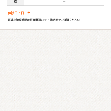
祝
ー
休診日：日、土
正確な診療時間は医療機関のHP・電話等でご確認ください