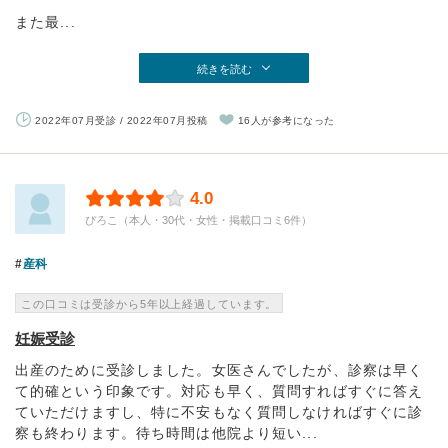
また最...
続きを読む
2022年07月受診 / 2022年07月投稿
16人が参考になった
4.0
ぴろこ（本人・30代・女性・掲載口コミ6件）
産科
この口コミは受診から5年以上経過しています。
妊娠受診
出産のために受診しました。女医さんでしたが、診察は早く
て的確という印象です。対応も早く、質問すればすぐに答え
ていただけますし、特に不安もなく質問しなければすぐに診
察も終わります。待ち時間は他院より短い...