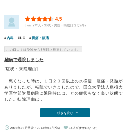
4.5
theia（本人・30代・男性・掲載口コミ2件）
内科
UC
胃痛・腹痛
この口コミは受診から5年以上経過しています。
難病で通院しました
[症状・来院理由]
悪くなった時は、１日２０回以上の水様便・腹痛・発熱が
ありましたが、転院でいきましたので、国立大学法人島根大
学医学部附属病院に通院時には、どの症状もなく良い状態で
した。転院理由は...
続きを読む
2009年08月受診 / 2013年01月投稿
14人が参考になった