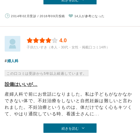
続きを読む
2014年02月受診 / 2016年09月投稿
14人が参考になった
4.0
子供だいすき（本人・30代・女性・掲載口コミ14件）
婦人科
この口コミは受診から5年以上経過しています。
設備はいいが…
産婦人科で前にお世話になりました。私は子どもがなかなか
できない体で、不妊治療をしないと自然妊娠は難しいと言わ
れました。不妊治療というものは、体だけでなく心もキツく
て、やはり通院している時、看護士さんに...
続きを読む