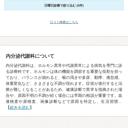
日曜日診療で絞り込む (0件)
口コミ検索はこちら
内分泌代謝科について
内分泌代謝科は、ホルモン異常や代謝異常による病気を専門に診
る診療科です。ホルモンは体の機能を調節する重要な役割を担っ
ており、バランスが崩れると、喉の渇きや多尿、動悸、倦怠感、
体重変化など、さまざまな不調が現れます。症状が進行すると治
療が難しくなることがあるため、健康診断で異常を指摘された場
合や、原因不明の不調が続く場合には早期の相談が重要です。血
液検査や尿検査、画像診断などで原因を特定し、生活習慣…
【
続きを読む
】