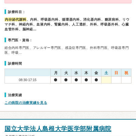
診療科目：
内分泌代謝科
、内科、呼吸器内科、循環器内科、消化器内科、糖尿病科、リウ
マチ科、神経内科、血液内科、腎臓内科、人工透析、外科、呼吸器外科、心臓
血管外科、脳神経…
専門医・資格：
総合内科専門医、アレルギー専門医、感染症専門医、外科専門医、呼吸器専門
医、呼吸…
診療時間
月
火
水
木
金
土
日
祝
08:30-17:15
治療実績
この病院の治療実績を見る
国立大学法人島根大学医学部附属病院