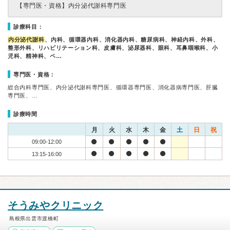
【専門医・資格】
内分泌代謝科専門医
診療科目：
内分泌代謝科
、内科、循環器内科、消化器内科、糖尿病科、神経内科、外科、
整形外科、リハビリテーション科、皮膚科、泌尿器科、眼科、耳鼻咽喉科、小
児科、精神科、ペ…
専門医・資格：
総合内科専門医、内分泌代謝科専門医、循環器専門医、消化器病専門医、肝臓
専門医、…
診療時間
月
火
水
木
金
土
日
祝
09:00-12:00
13:15-16:00
そうみやクリニック
島根県出雲市渡橋町