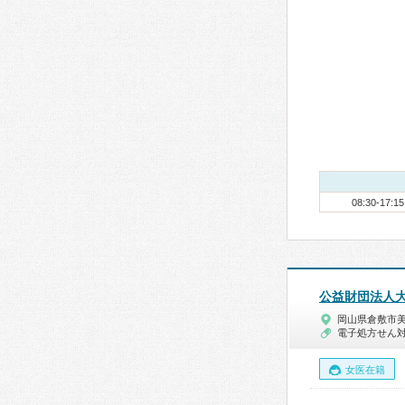
08:30-17:15
公益財団法人
岡山県倉敷市
電子処方せん
女医在籍