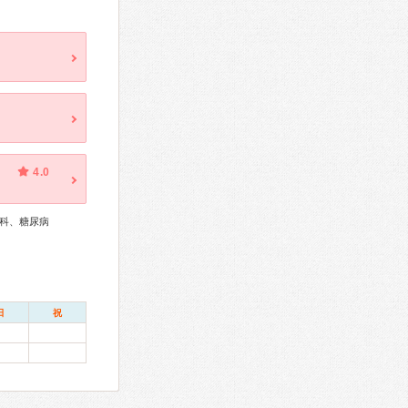
4.0
科、糖尿病
日
祝