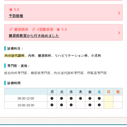
5.0
予防接種
糖尿病科
2型糖尿病
5.0
糖尿病教室から行き始めました
診療科目：
内分泌代謝科
、内科、糖尿病科、リハビリテーション科、小児科
専門医・資格：
総合内科専門医、糖尿病専門医、内分泌代謝科専門医、呼吸器専門医
診療時間
月
火
水
木
金
土
日
祝
08:30-12:00
15:00-18:30