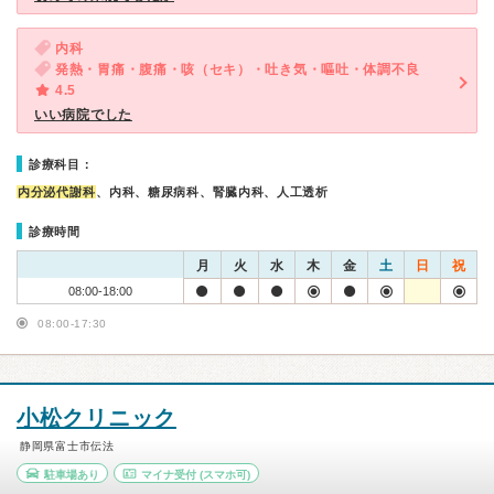
内科
発熱・胃痛・腹痛・咳（セキ）・吐き気・嘔吐・体調不良
4.5
いい病院でした
診療科目：
内分泌代謝科
、内科、糖尿病科、腎臓内科、人工透析
診療時間
月
火
水
木
金
土
日
祝
08:00-18:00
08:00-17:30
小松クリニック
静岡県富士市伝法
駐車場あり
マイナ受付
(スマホ可)