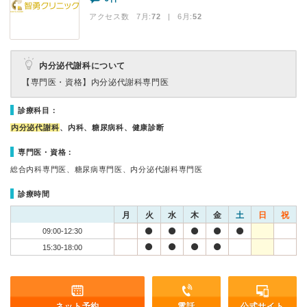
アクセス数 7月:
72
| 6月:
52
内分泌代謝科について
【専門医・資格】
内分泌代謝科専門医
診療科目：
内分泌代謝科
、内科、糖尿病科、健康診断
専門医・資格：
総合内科専門医、糖尿病専門医、内分泌代謝科専門医
診療時間
月
火
水
木
金
土
日
祝
09:00-12:30
15:30-18:00
ネット予約
電話
公式サイト