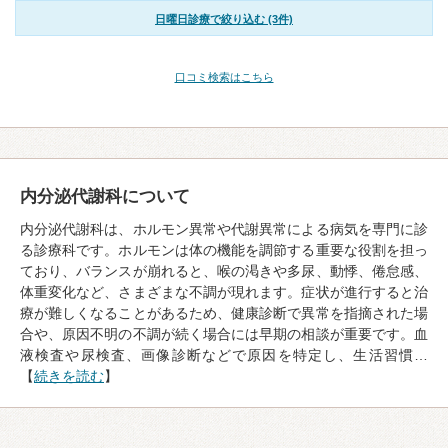
日曜日診療で絞り込む (3件)
口コミ検索はこちら
内分泌代謝科について
内分泌代謝科は、ホルモン異常や代謝異常による病気を専門に診
る診療科です。ホルモンは体の機能を調節する重要な役割を担っ
ており、バランスが崩れると、喉の渇きや多尿、動悸、倦怠感、
体重変化など、さまざまな不調が現れます。症状が進行すると治
療が難しくなることがあるため、健康診断で異常を指摘された場
合や、原因不明の不調が続く場合には早期の相談が重要です。血
液検査や尿検査、画像診断などで原因を特定し、生活習慣…
【
続きを読む
】