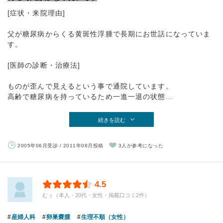
[症状・来院理由]
父が糖尿病からくる黄斑性浮腫で長期にお世話になっていま
す。
[医師の診断・治療法]
ものが歪んで見えるという事で通院しています。
高齢で糖尿病を持っているため一進一退の状態...
続きを読む
2005年06月受診 / 2011年08月投稿
3人が参考になった
4.5
むぅ（本人・20代・女性・掲載口コミ2件）
産婦人科
卵巣嚢腫
生理不順（女性）