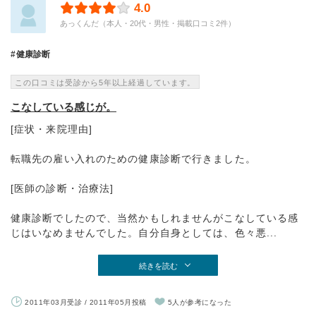
4.0
あっくんだ（本人・20代・男性・掲載口コミ2件）
健康診断
この口コミは受診から5年以上経過しています。
こなしている感じが。
[症状・来院理由]
転職先の雇い入れのための健康診断で行きました。
[医師の診断・治療法]
健康診断でしたので、当然かもしれませんがこなしている感
じはいなめませんでした。自分自身としては、色々悪...
続きを読む
2011年03月受診 / 2011年05月投稿
5人が参考になった