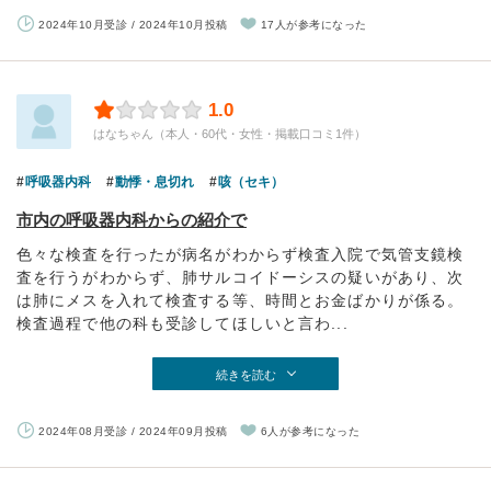
2024年10月受診 / 2024年10月投稿
17人が参考になった
1.0
はなちゃん（本人・60代・女性・掲載口コミ1件）
呼吸器内科
動悸・息切れ
咳（セキ）
市内の呼吸器内科からの紹介で
色々な検査を行ったが病名がわからず検査入院で気管支鏡検
査を行うがわからず、肺サルコイドーシスの疑いがあり、次
は肺にメスを入れて検査する等、時間とお金ばかりが係る。
検査過程で他の科も受診してほしいと言わ...
続きを読む
2024年08月受診 / 2024年09月投稿
6人が参考になった