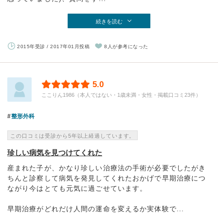
続きを読む
2015年受診 / 2017年01月投稿
8人が参考になった
5.0
ここりん1986（本人ではない・1歳未満・女性・掲載口コミ23件）
整形外科
この口コミは受診から5年以上経過しています。
珍しい病気を見つけてくれた
産まれた子が、かなり珍しい治療法の手術が必要でしたがき
ちんと診察して病気を発見してくれたおかげで早期治療につ
ながり今はとても元気に過ごせています。
早期治療がどれだけ人間の運命を変えるか実体験で...