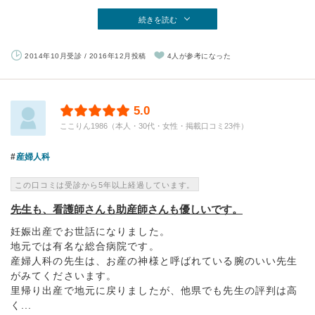
続きを読む
2014年10月受診 / 2016年12月投稿
4人が参考になった
5.0
ここりん1986（本人・30代・女性・掲載口コミ23件）
産婦人科
この口コミは受診から5年以上経過しています。
先生も、看護師さんも助産師さんも優しいです。
妊娠出産でお世話になりました。
地元では有名な総合病院です。
産婦人科の先生は、お産の神様と呼ばれている腕のいい先生
がみてくださいます。
里帰り出産で地元に戻りましたが、他県でも先生の評判は高
く...