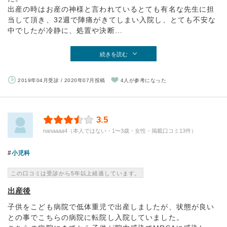
出産の時はお産の神様と言われているとても有名な先生に担
当して頂き、32週で陣痛がきてしまい入院し、とても不安な
中でしたが冷静に、処置や決断...
続きを読む
2019年04月受診 / 2020年07月投稿
4人が参考になった
3.5
nanaaaa4（本人ではない・1〜3歳・女性・掲載口コミ13件）
小児科
この口コミは受診から5年以上経過しています。
出産後
子供をこども病院で低体重児で出産しましたが、状態が良い
との事でこちらの病院に転院し入院していました。