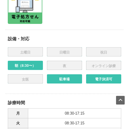
設備・対応
土曜日
日曜日
祝日
朝（8:30〜）
夜
オンライン診療
駐車場
電子決済可
女医
診療時間
月
08:30-17:15
火
08:30-17:15