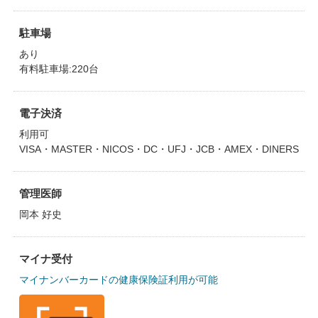
駐車場
あり
有料駐車場:220台
電子決済
利用可
VISA・MASTER・NICOS・DC・UFJ・JCB・AMEX・DINERS
管理医師
岡本 好史
マイナ受付
マイナンバーカードの健康保険証利用が可能