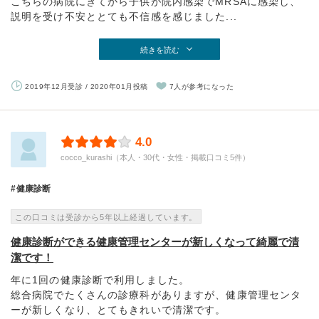
こちらの病院にきてから子供が院内感染でMRSAに感染し、
説明を受け不安ととても不信感を感じました...
続きを読む
2019年12月受診 / 2020年01月投稿
7人が参考になった
4.0
cocco_kurashi（本人・30代・女性・掲載口コミ5件）
健康診断
この口コミは受診から5年以上経過しています。
健康診断ができる健康管理センターが新しくなって綺麗で清
潔です！
年に1回の健康診断で利用しました。
総合病院でたくさんの診療科がありますが、健康管理センタ
ーが新しくなり、とてもきれいで清潔です。