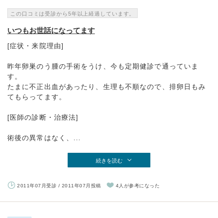
この口コミは受診から5年以上経過しています。
いつもお世話になってます
[症状・来院理由]
昨年卵巣のう腫の手術をうけ、今も定期健診で通っていま
す。
たまに不正出血があったり、生理も不順なので、排卵日もみ
てもらってます。
[医師の診断・治療法]
術後の異常はなく、...
続きを読む
2011年07月受診 / 2011年07月投稿
4人が参考になった