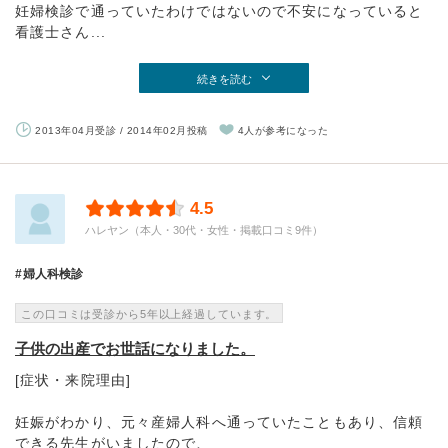
妊婦検診で通っていたわけではないので不安になっていると
看護士さん...
続きを読む
2013年04月受診 / 2014年02月投稿
4人が参考になった
4.5
ハレヤン（本人・30代・女性・掲載口コミ9件）
婦人科検診
この口コミは受診から5年以上経過しています。
子供の出産でお世話になりました。
[症状・来院理由]
妊娠がわかり、元々産婦人科へ通っていたこともあり、信頼
できる先生がいましたので、