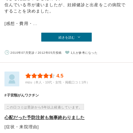
住んでいる市が違いましたが、妊婦健診と出産をこの病院で
することを決めました。
[感想・費用・...
続きを読む
2010年07月受診 / 2012年05月投稿
1人が参考になった
4.5
mizu（本人・10代・女性・掲載口コミ1件）
子宮頸がんワクチン
この口コミは受診から5年以上経過しています。
心配だった予防注射も無事終わりました
[症状・来院理由]