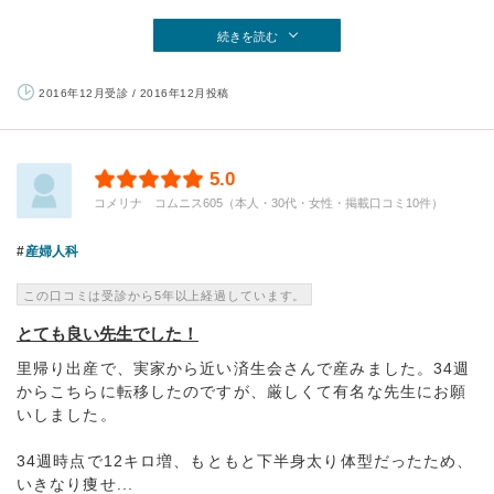
続きを読む
2016年12月受診 / 2016年12月投稿
5.0
コメリナ コムニス605（本人・30代・女性・掲載口コミ10件）
産婦人科
この口コミは受診から5年以上経過しています。
とても良い先生でした！
里帰り出産で、実家から近い済生会さんで産みました。34週
からこちらに転移したのですが、厳しくて有名な先生にお願
いしました。
34週時点で12キロ増、もともと下半身太り体型だったため、
いきなり痩せ...