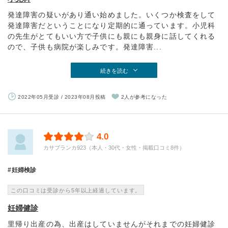
発達障害の疑いがあり通い始めました。いくつか検査をして
発達障害だということになり定期的に通っています。小児科
の先生がとてもいい方で子供にも親にも親身に話してくれる
ので、子供も病院が楽しみです。発達障害...
続きを読む
2022年05月受診 / 2023年08月投稿
2人が参考になった
4.0
カサブランカ923（本人・30代・女性・掲載口コミ8件）
妊婦検診
この口コミは受診から5年以上経過しています。
妊婦健診
里帰り出産の為、出産はしていませんがそれまでの妊婦健診