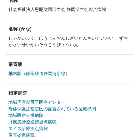
名称
社会福祉法人恩賜財団済生会 静岡済生会総合病院
名称 (かな)
しゃかいふくしほうじんおんしざいだんさいせいかい しずお
かさいせいかいそうごうびょういん
最寄駅
柚木駅（静岡鉄道静岡清水線）
指定病院
地域周産期母子医療センター
母体保護法指定医の配置されている医療機関
地域医療支援病院
肝疾患診療連携拠点病院
エイズ診療拠点病院
災害拠点病院