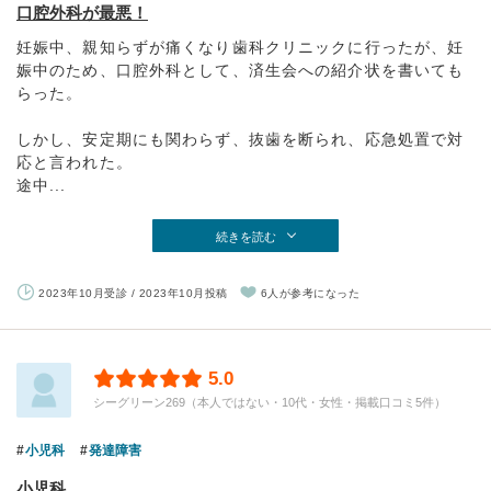
口腔外科が最悪！
妊娠中、親知らずが痛くなり歯科クリニックに行ったが、妊
娠中のため、口腔外科として、済生会への紹介状を書いても
らった。
しかし、安定期にも関わらず、抜歯を断られ、応急処置で対
応と言われた。
途中...
続きを読む
2023年10月受診 / 2023年10月投稿
6人が参考になった
5.0
シーグリーン269（本人ではない・10代・女性・掲載口コミ5件）
小児科
発達障害
小児科