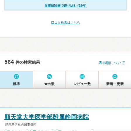
日曜日診療で絞り込む (28件)
口コミ検索はこちら
564
件の検索結果
表示順について
標準
★の数
レビュー数
新着・更新
順天堂大学医学部附属静岡病院
静岡県伊豆の国市長岡