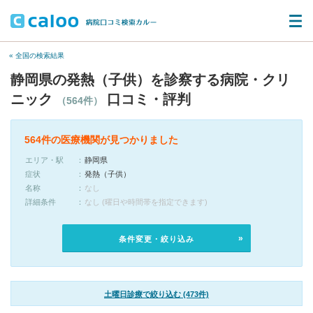
« 全国の検索結果
静岡県の発熱（子供）を診察する病院・クリ
ニック
口コミ・評判
（564件）
564件の医療機関が見つかりました
エリア・駅
静岡県
症状
発熱（子供）
名称
なし
詳細条件
なし (曜日や時間帯を指定できます)
条件変更・絞り込み
土曜日診療で絞り込む (473件)