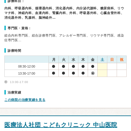
診療科目：
内科、呼吸器内科、循環器内科、消化器内科、内分泌代謝科、糖尿病科、リウ
マチ科、神経内科、血液内科、腎臓内科、外科、呼吸器外科、心臓血管外科、
消化器外科、乳腺科、脳神経外…
専門医・資格：
総合内科専門医、総合診療専門医、アレルギー専門医、リウマチ専門医、感染
症専門医…
診療時間
月
火
水
木
金
土
日
祝
08:30-12:00
13:30-17:00
13:00-17:00
治療実績
この病院の治療実績を見る
医療法人社団 こどもクリニック 中山医院