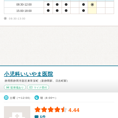
08:30-12:00
15:00-18:00
08:30-13:00
小児科いいやま医院
静岡県静岡市葵区東草深町（新静岡駅、日吉町駅）
駐車場あり
マイナ受付
土曜（〜12:00）
朝（8:00〜）
4.44
6件