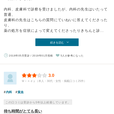
内科、皮膚科で診察を受けましたが、内科の先生はいたって
普通、
皮膚科の先生はこちらの質問にていねいに答えてくださった
り、
薬の処方を症状によって変えてくださったりきちんと診...
続きを読む
2018年05月受診 / 2019年01月投稿
5人が参考になった
3.0
Ｗｉｎｄｙ（本人・30代・女性・掲載口コミ25件）
内科
貧血
この口コミは受診から5年以上経過しています。
待ち時間がとても長い