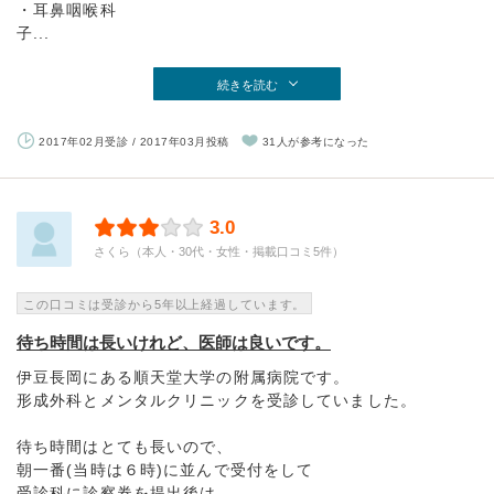
・耳鼻咽喉科
子...
続きを読む
2017年02月受診 / 2017年03月投稿
31人が参考になった
3.0
さくら（本人・30代・女性・掲載口コミ5件）
この口コミは受診から5年以上経過しています。
待ち時間は長いけれど、医師は良いです。
伊豆長岡にある順天堂大学の附属病院です。
形成外科とメンタルクリニックを受診していました。
待ち時間はとても長いので、
朝一番(当時は６時)に並んで受付をして
受診科に診察券を提出後は、