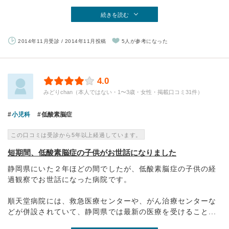
続きを読む
2014年11月受診 / 2014年11月投稿
5人が参考になった
4.0
みどりchan（本人ではない・1〜3歳・女性・掲載口コミ31件）
小児科
低酸素脳症
この口コミは受診から5年以上経過しています。
短期間、低酸素脳症の子供がお世話になりました
静岡県にいた２年ほどの間でしたが、低酸素脳症の子供の経
過観察でお世話になった病院です。
順天堂病院には、救急医療センターや、がん治療センターな
どが併設されていて、静岡県では最新の医療を受けること...