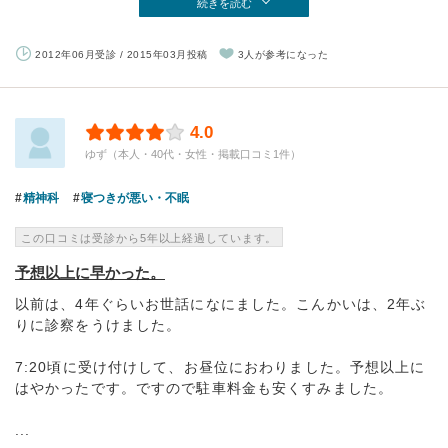
続きを読む
2012年06月受診 / 2015年03月投稿
3人が参考になった
4.0
ゆず（本人・40代・女性・掲載口コミ1件）
精神科
寝つきが悪い・不眠
この口コミは受診から5年以上経過しています。
予想以上に早かった。
以前は、4年ぐらいお世話になにました。こんかいは、2年ぶ
りに診察をうけました。
7:20頃に受け付けして、お昼位におわりました。予想以上に
はやかったです。ですので駐車料金も安くすみました。
...