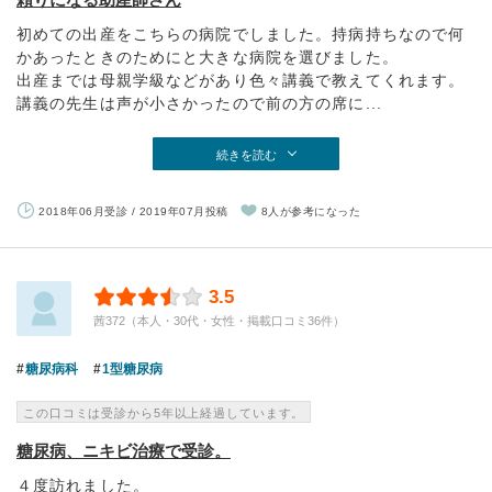
初めての出産をこちらの病院でしました。持病持ちなので何
かあったときのためにと大きな病院を選びました。
出産までは母親学級などがあり色々講義で教えてくれます。
講義の先生は声が小さかったので前の方の席に...
続きを読む
2018年06月受診 / 2019年07月投稿
8人が参考になった
3.5
茜372（本人・30代・女性・掲載口コミ36件）
糖尿病科
1型糖尿病
この口コミは受診から5年以上経過しています。
糖尿病、ニキビ治療で受診。
４度訪れました。