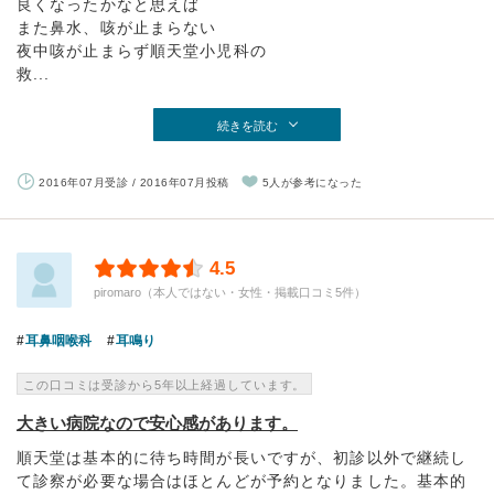
良くなったかなと思えば
また鼻水、咳が止まらない
夜中咳が止まらず順天堂小児科の
救...
続きを読む
2016年07月受診 / 2016年07月投稿
5人が参考になった
4.5
piromaro（本人ではない・女性・掲載口コミ5件）
耳鼻咽喉科
耳鳴り
この口コミは受診から5年以上経過しています。
大きい病院なので安心感があります。
順天堂は基本的に待ち時間が長いですが、初診以外で継続し
て診察が必要な場合はほとんどが予約となりました。基本的