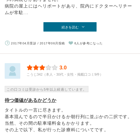
病院の屋上にはヘリポートがあり、院内にドクターヘリチー
ムが常駐...
続きを読む
2017年04月受診 / 2017年06月投稿
6人が参考になった
3.0
こうじ342（本人・30代・女性・掲載口コミ9件）
この口コミは受診から5年以上経過しています。
待つ価値があるかどうか
タイトルの一言に尽きます。
基本混んでるので半日かけるか朝行列に並ぶかの二択です。
当然、その間の駐車場料金もかかります。
その上で以下、私が行った診療科についてです。