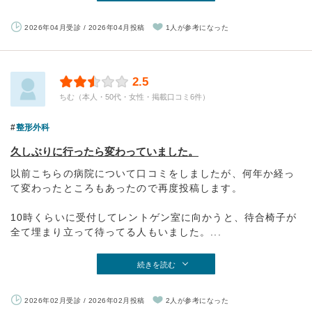
2026年04月受診 / 2026年04月投稿
1人が参考になった
2.5
ちむ（本人・50代・女性・掲載口コミ6件）
整形外科
久しぶりに行ったら変わっていました。
以前こちらの病院について口コミをしましたが、何年か経っ
て変わったところもあったので再度投稿します。
10時くらいに受付してレントゲン室に向かうと、待合椅子が
全て埋まり立って待ってる人もいました。...
続きを読む
2026年02月受診 / 2026年02月投稿
2人が参考になった