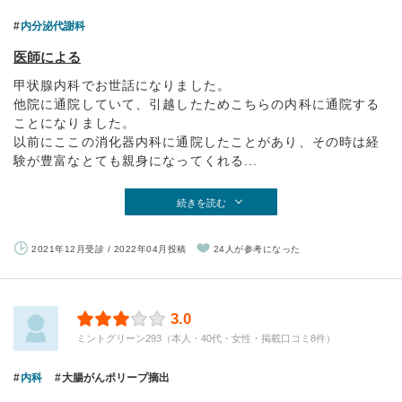
内分泌代謝科
医師による
甲状腺内科でお世話になりました。
他院に通院していて、引越したためこちらの内科に通院する
ことになりました。
以前にここの消化器内科に通院したことがあり、その時は経
験が豊富なとても親身になってくれる...
続きを読む
2021年12月受診 / 2022年04月投稿
24人が参考になった
3.0
ミントグリーン293（本人・40代・女性・掲載口コミ8件）
内科
大腸がんポリープ摘出