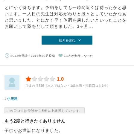
とにかく待ちます。予約をしても一時間近くは待ったかと思
います。一人目の先生は対応がわりと淡々としていたかなぁ
と思いました。とにかく早く体調を戻したいといったことを
お願いして薬をだして頂きました。3ヶ月...
続きを読む
2013年受診 / 2018年08月投稿
11人が参考になった
1.0
ひまわり826（本人ではない・1歳未満・掲載口コミ1件）
小児科
この口コミは受診から5年以上経過しています。
もう2度と行きたくありません
子供がお世話になりました。