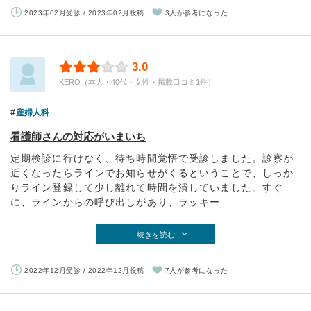
2023年02月受診 / 2023年02月投稿
3人が参考になった
3.0
KERO（本人・40代・女性・掲載口コミ1件）
産婦人科
看護師さんの対応がいまいち
定期検診に行けなく、待ち時間覚悟で受診しました。診察が
近くなったらラインでお知らせがくるということで、しっか
りライン登録して少し離れて時間を潰していました。すぐ
に、ラインからの呼び出しがあり、ラッキー...
続きを読む
2022年12月受診 / 2022年12月投稿
7人が参考になった