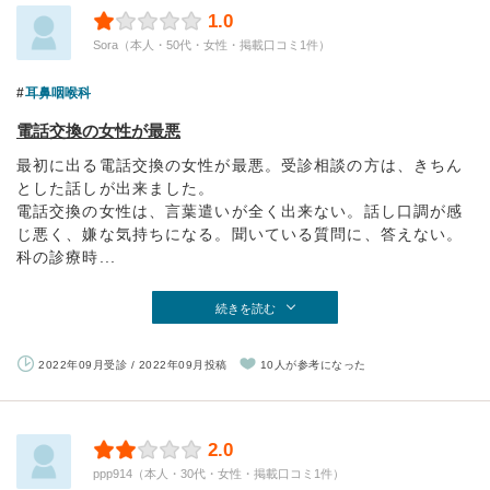
1.0
Sora（本人・50代・女性・掲載口コミ1件）
耳鼻咽喉科
電話交換の女性が最悪
最初に出る電話交換の女性が最悪。受診相談の方は、きちん
とした話しが出来ました。
電話交換の女性は、言葉遣いが全く出来ない。話し口調が感
じ悪く、嫌な気持ちになる。聞いている質問に、答えない。
科の診療時...
続きを読む
2022年09月受診 / 2022年09月投稿
10人が参考になった
2.0
ppp914（本人・30代・女性・掲載口コミ1件）