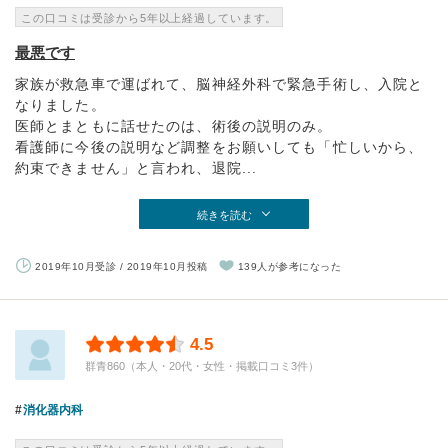
この口コミは受診から5年以上経過しています。
最悪です
家族が救急車で運ばれて、脳神経外科で緊急手術し、入院と
なりました。
医師とまともに話せたのは、術後の説明のみ。
看護師に今後の説明など調整をお願いしても「忙しいから、
約束できません」と言われ、退院...
続きを読む
2019年10月受診 / 2019年10月投稿
139人が参考になった
4.5
群青860（本人・20代・女性・掲載口コミ3件）
消化器内科