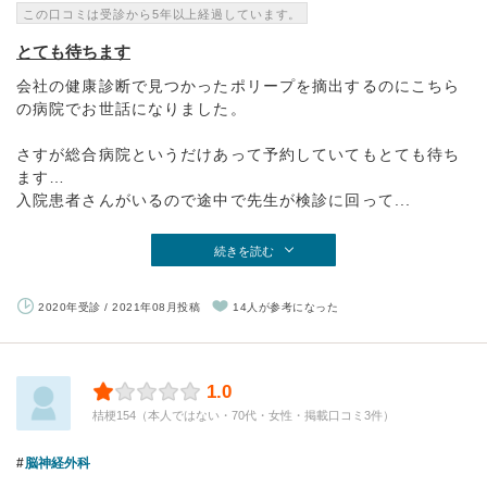
この口コミは受診から5年以上経過しています。
とても待ちます
会社の健康診断で見つかったポリープを摘出するのにこちら
の病院でお世話になりました。
さすが総合病院というだけあって予約していてもとても待ち
ます…
入院患者さんがいるので途中で先生が検診に回って...
続きを読む
2020年受診 / 2021年08月投稿
14人が参考になった
1.0
桔梗154（本人ではない・70代・女性・掲載口コミ3件）
脳神経外科