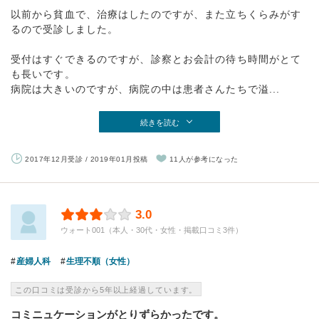
以前から貧血で、治療はしたのですが、また立ちくらみがす
るので受診しました。
受付はすぐできるのですが、診察とお会計の待ち時間がとて
も長いです。
病院は大きいのですが、病院の中は患者さんたちで溢...
続きを読む
2017年12月受診 / 2019年01月投稿
11人が参考になった
3.0
ウォート001（本人・30代・女性・掲載口コミ3件）
産婦人科
生理不順（女性）
この口コミは受診から5年以上経過しています。
コミニュケーションがとりずらかったです。