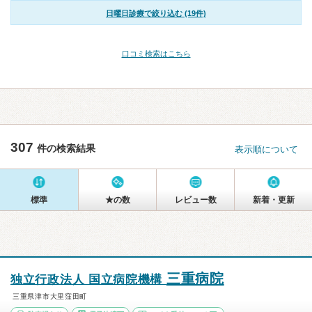
日曜日診療で絞り込む (19件)
口コミ検索はこちら
307
件の検索結果
表示順について
標準
★の数
レビュー数
新着・更新
三重病院
独立行政法人 国立病院機構
三重県津市大里窪田町