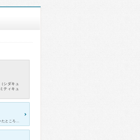
（シダキュ
ミティキュ
血液検査で卵アレルギーがわかり、アレルギーに詳しい先生を調べていたところ徳田ファミリークリニックの口コミがとてもよく来院してみました。先生はとても気さくでアレルギーの状態、これからの進め方、対応の仕方