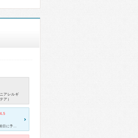
ニアレルギ
テア）
4.5
私のまわりではほとんどこちらに通っているほど有名です。 そのため前日に予約しないと受診が難しいくらい人気です。予約なしで当日も受診できますが、早期受付終了するので早めの来院がおすすめです。 予