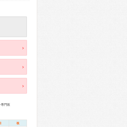
ー専門医
日
祝