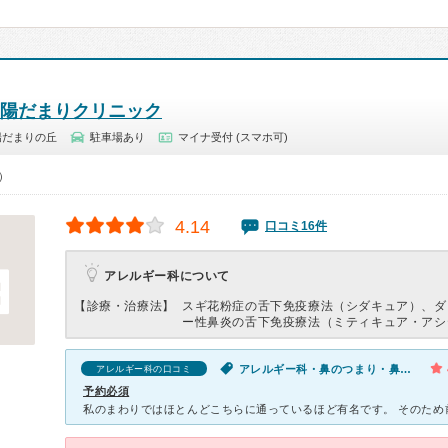
 陽だまりクリニック
陽だまりの丘
駐車場あり
マイナ受付 (スマホ可)
0）
4.14
口コミ16件
アレルギー科について
【診療・治療法】
スギ花粉症の舌下免疫療法（シダキュア）、ダ
ー性鼻炎の舌下免疫療法（ミティキュア・アシ
アレルギー科・鼻のつまり・鼻水が出る
アレルギー科の口コミ
予約必須