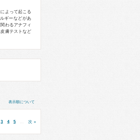
）によって起こる
ルギーなどがあ
に関わるアナフィ
や皮膚テストなど
表示順について
3
4
5
…
次 »