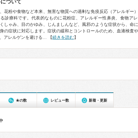
科について
、花粉や食物など本来、無害な物質への過剰な免疫反応（アレルギー
診る診療科です。代表的なものに花粉症、アレルギー性鼻炎、食物アレ
くしゃみ、目のかゆみ、じんましんなど、風邪のような症状から、命
身の症状に対応します。症状の緩和とコントロールのため、血液検査
、アレルゲンを避ける… 【
続きを読む
】
★の数
レビュー数
新着・更新
件中