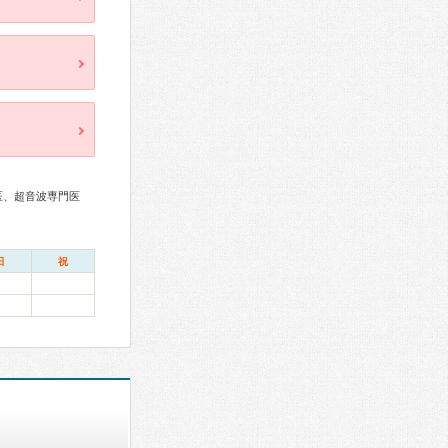
医、超音波専門医
日
祝