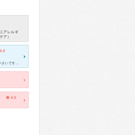
ニアレルギ
テア）
4.0
調剤薬局に立ち寄らずともお薬をこの場でもらえるので助かります。小さいですがキッズスペースもあり、子連れでも来院しやすい環境だと思います。待ってる人がいつも多いイメージですが、来店予約ができるのでとても
4.5