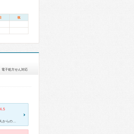
日
祝
電子処方せん対応
4.5
大きい通りからみえるので、迷うことなく病院に辿りつきました。 知人からの評判もよく、人気のある皮膚科ですので待ち時間は基本長めです。予約できるのでいつもの診察は良いのですが、急に悪くなって診察しても