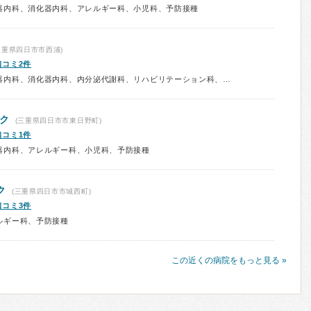
器内科、消化器内科、アレルギー科、小児科、予防接種
三重県四日市市西浦)
口コミ2件
診療科：内科、呼吸器内科、循環器内科、消化器内科、内分泌代謝科、リハビリテーション科、小児科、予防接種
ク
(三重県四日市市東日野町)
口コミ1件
器内科、アレルギー科、小児科、予防接種
ク
(三重県四日市市城西町)
口コミ3件
ルギー科、予防接種
この近くの病院をもっと見る »