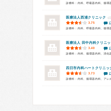
診療科：内科、呼吸器内科、循環
医療法人
西浦クリニック
(
3.75
医療法人
田中内科クリニッ
3.40
診療科：内科、循環器内科、消化
四日市内科ハートクリニッ
3.73
診療科：内科、循環器内科、アレ