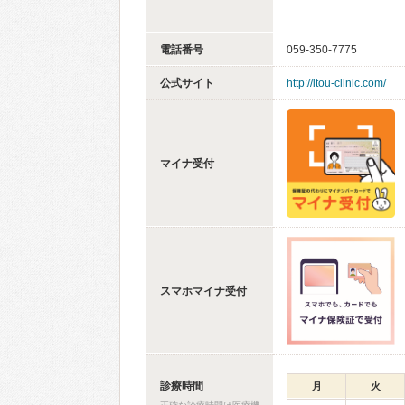
電話番号
059-350-7775
公式サイト
http://itou-clinic.com/
マイナ受付
スマホマイナ受付
診療時間
月
火