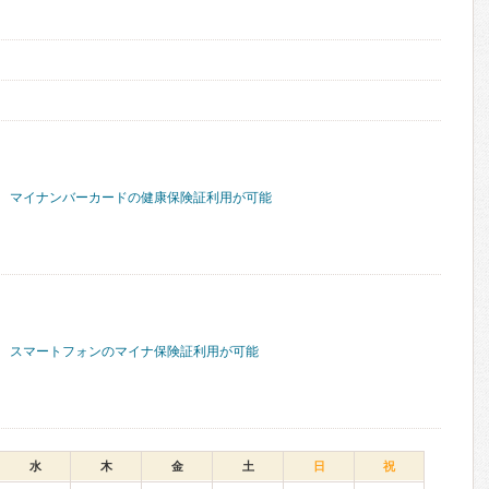
マイナンバーカードの健康保険証利用が可能
スマートフォンのマイナ保険証利用が可能
水
木
金
土
日
祝