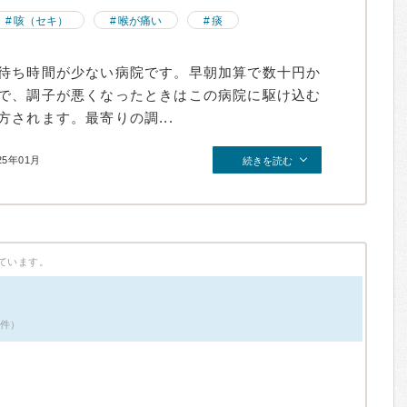
咳（セキ）
喉が痛い
痰
待ち時間が少ない病院です。早朝加算で数十円か
で、調子が悪くなったときはこの病院に駆け込む
されます。最寄りの調...
25年01月
続きを読む
ています。
9件）