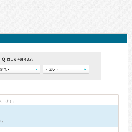
口コミを絞り込む
ています。
件）