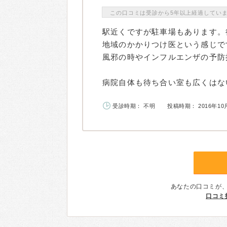
この口コミは受診から5年以上経過してい
駅近くですが駐車場もあります。
地域のかかりつけ医という感じで
風邪の時やインフルエンザの予防
病院自体も待ち合い室も広くはない
受診時期： 不明
投稿時期： 2016年10
あなたの口コミが
口コミ