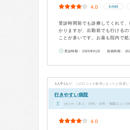
4.0
内科
受診時間前でも診療してくれて、
かりますが、出勤前でも行けるの
ことが多いです。お薬も院内で処方
受診時期： 2025年01月
投稿時期： 20
6人中1人
が、この口コミが参考になったと投票し
行きやすい病院
ゆとか（本人・30代・女性・掲載口コミ3
4.0