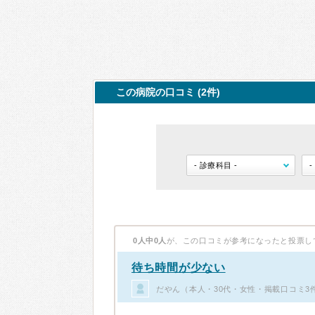
この病院の口コミ (2件)
0人中0人
が、この口コミが参考になったと投票し
待ち時間が少ない
だやん（本人・30代・女性・掲載口コミ3