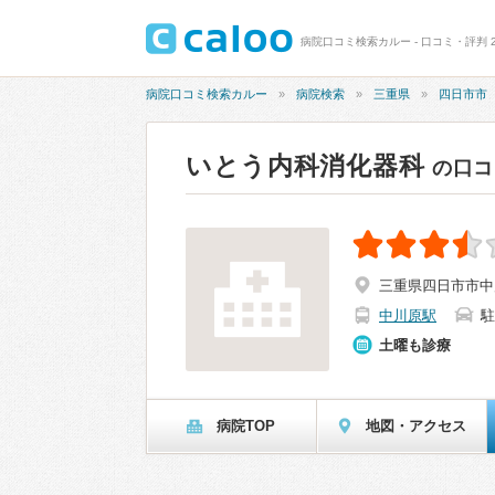
病院口コミ検索カルー - 口コミ・評判 2
病院口コミ検索カルー
病院検索
三重県
四日市市
いとう内科消化器科
の口コ
三重県四日市市中川
中川原駅
駐
土曜も診療
病院TOP
地図・アクセス