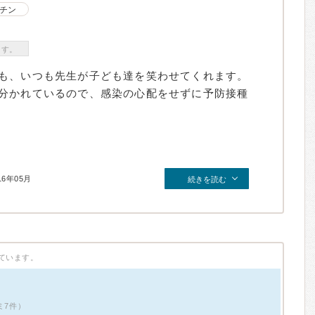
チン
ます。
も、いつも先生が子ども達を笑わせてくれます。
分かれているので、感染の心配をせずに予防接種
16年05月
続きを読む
ています。
ミ7件）