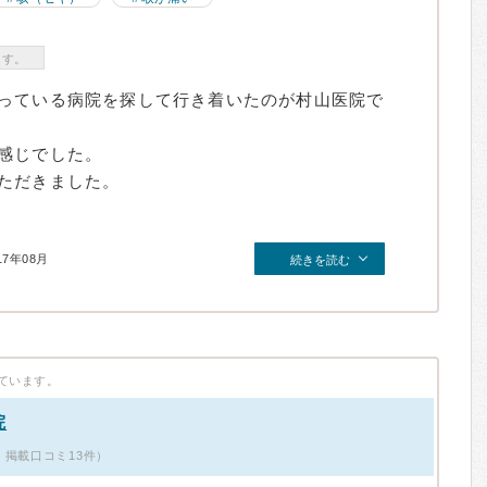
ます。
っている病院を探して行き着いたのが村山医院で
感じでした。
ただきました。
17年08月
続きを読む
ています。
院
・掲載口コミ13件）