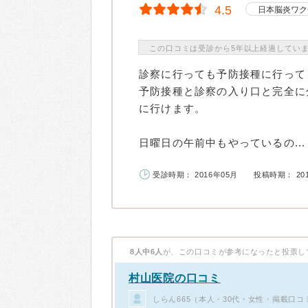
4.5
日本脳炎ワク
この口コミは受診から5年以上経過してい
診察に行っても予防接種に行って
予防接種と診察の入り口と完全に
に行けます。
日曜日の午前中もやっているの...
受診時期： 2016年05月
投稿時期： 20
8人中6人
が、この口コミが参考になったと投票し
村山医院の口コミ
しらん665（本人・30代・女性・掲載口コ