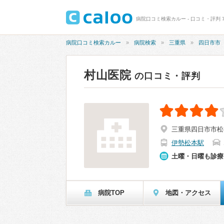
病院口コミ検索カルー - 口コミ・評判 7
病院口コミ検索カルー
病院検索
三重県
四日市市
村山医院
の口コミ・評判
三重県四日市市松本5
伊勢松本駅
土曜・日曜も診療
病院TOP
地図・アクセス