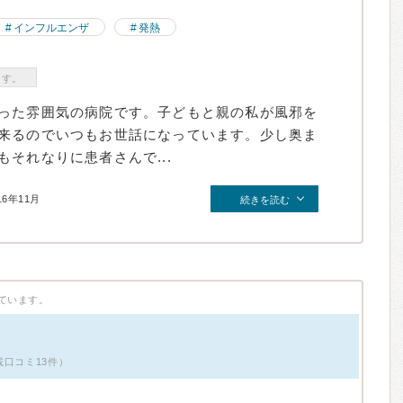
インフルエンザ
発熱
ます。
った雰囲気の病院です。子どもと親の私が風邪を
来るのでいつもお世話になっています。少し奥ま
それなりに患者さんで...
16年11月
続きを読む
ています。
載口コミ13件）