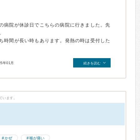
の病院が休診日でこちらの病院に行きました。先
。
ち時間が長い時もあります。発熱の時は受付した
25年01月
続きを読む
ています。
かぜ
喉が痛い