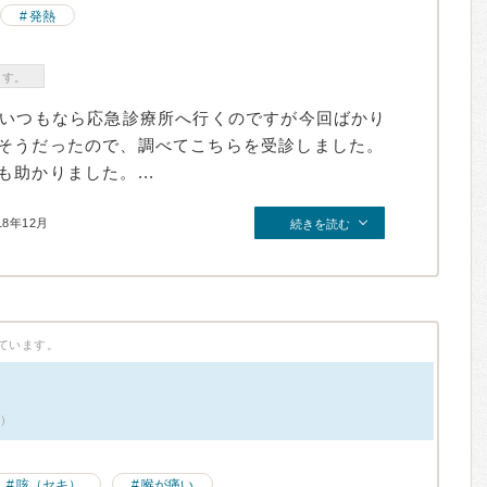
発熱
ます。
、いつもなら応急診療所へ行くのですが今回ばかり
そうだったので、調べてこちらを受診しました。
助かりました。...
18年12月
続きを読む
ています。
件）
咳（セキ）
喉が痛い