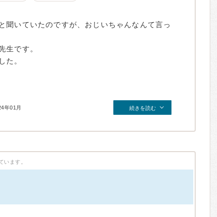
と聞いていたのですが、おじいちゃんなんて言っ
先生です。
した。
24年01月
続きを読む
ています。