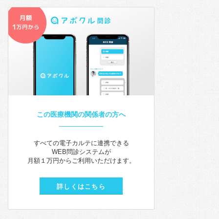
この医療機関の関係者の方へ
すべての電子カルテに連携できる
WEB問診システムが
月額１万円からご利用いただけます。
詳しくはこちら