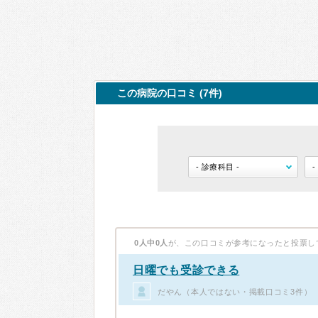
この病院の口コミ (7件)
0人中0人
が、この口コミが参考になったと投票し
日曜でも受診できる
だやん（本人ではない・掲載口コミ3件）