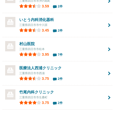
三重県四日市市沖の島町
3.59
2件
いとう内科消化器科
三重県四日市市中川原
3.45
2件
村山医院
三重県四日市市松本
3.95
7件
医療法人
西浦クリニック
三重県四日市市西浦
3.75
2件
竹尾内科クリニック
三重県四日市市生桑町
3.75
2件