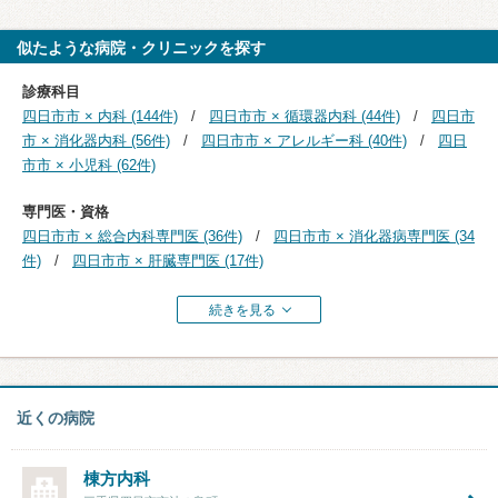
似たような病院・クリニックを探す
診療科目
四日市市 × 内科 (144件)
四日市市 × 循環器内科 (44件)
四日市
市 × 消化器内科 (56件)
四日市市 × アレルギー科 (40件)
四日
市市 × 小児科 (62件)
専門医・資格
四日市市 × 総合内科専門医 (36件)
四日市市 × 消化器病専門医 (34
件)
四日市市 × 肝臓専門医 (17件)
続きを見る
近くの病院
棟方内科