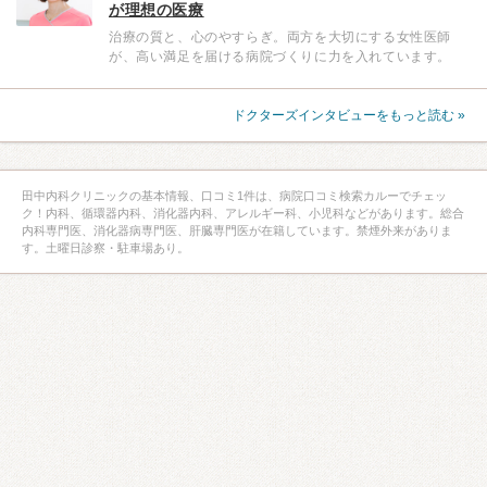
が理想の医療
治療の質と、心のやすらぎ。両方を大切にする女性医師
が、高い満足を届ける病院づくりに力を入れています。
ドクターズインタビューをもっと読む »
田中内科クリニックの基本情報、口コミ1件は、病院口コミ検索カルーでチェッ
ク！内科、循環器内科、消化器内科、アレルギー科、小児科などがあります。総合
内科専門医、消化器病専門医、肝臓専門医が在籍しています。禁煙外来がありま
す。土曜日診察・駐車場あり。