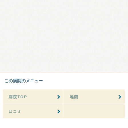
この病院のメニュー
病院TOP
地図
口コミ