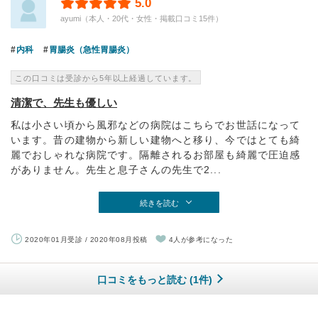
5.0
ayumi（本人・20代・女性・掲載口コミ15件）
内科
胃腸炎（急性胃腸炎）
この口コミは受診から5年以上経過しています。
清潔で、先生も優しい
私は小さい頃から風邪などの病院はこちらでお世話になって
います。昔の建物から新しい建物へと移り、今ではとても綺
麗でおしゃれな病院です。隔離されるお部屋も綺麗で圧迫感
がありません。先生と息子さんの先生で2...
続きを読む
2020年01月受診 / 2020年08月投稿
4人が参考になった
口コミをもっと読む (1件)