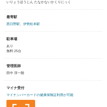
いりょうほうじん たなかないかくりにっく
最寄駅
西日野駅
、
伊勢松本駅
駐車場
あり
無料:25台
管理医師
田中 淳一朗
マイナ受付
マイナンバーカードの健康保険証利用が可能