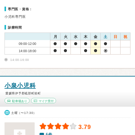
専門医・資格：
小児科専門医
診療時間
月
火
水
木
金
土
日
祝
09:00-12:00
14:00-18:00
14:00-16:00
小泉小児科
愛媛県伊予郡砥部町拾町
駐車場あり
マイナ受付
土曜（〜17:30）
3.79
6件