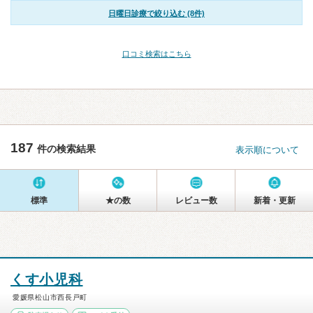
日曜日診療で絞り込む (8件)
口コミ検索はこちら
187
件の検索結果
表示順について
標準
★の数
レビュー数
新着・更新
くす小児科
愛媛県松山市西長戸町