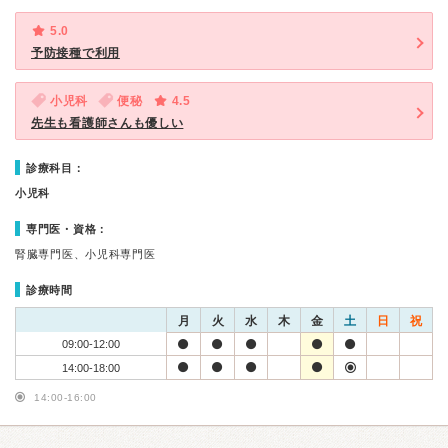
5.0
予防接種で利用
小児科
便秘
4.5
先生も看護師さんも優しい
診療科目：
小児科
専門医・資格：
腎臓専門医、小児科専門医
診療時間
月
火
水
木
金
土
日
祝
09:00-12:00
14:00-18:00
14:00-16:00