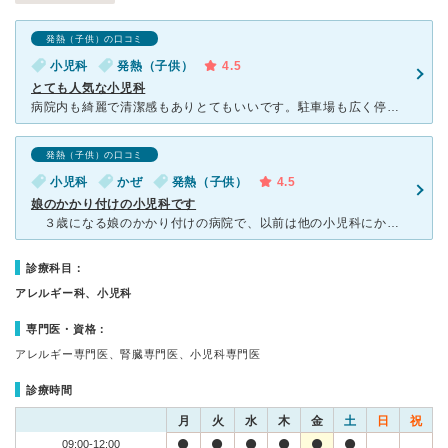
発熱（子供）の口コミ
小児科
発熱（子供）
4.5
とても人気な小児科
病院内も綺麗で清潔感もありとてもいいです。駐車場も広く停めやすいと思います。 先生も子ども達に優しくきちんと丁寧に説明してくださるので安心して見てもらってます。 予約もネットでできますし、薬局もド
発熱（子供）の口コミ
小児科
かぜ
発熱（子供）
4.5
娘のかかり付けの小児科です
３歳になる娘のかかり付けの病院で、以前は他の小児科にかかっていましたが、引越した関係で近所にあるこの病院にお世話になっています。 ６０～７０歳の男性の先生で、やさしい温和な感じの方です。待合所は広す
診療科目：
アレルギー科、小児科
専門医・資格：
アレルギー専門医、腎臓専門医、小児科専門医
診療時間
月
火
水
木
金
土
日
祝
09:00-12:00