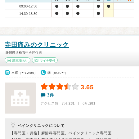
09:00-12:30
14:30-18:30
寺田痛みのクリニック
静岡県浜松市中央区住吉
駐車場あり
マイナ受付
土曜（〜12:00）
朝（8:30〜）
3.65
3件
アクセス数 7月:
231
| 6月:
281
ペインクリニックについて
【専門医・資格】
麻酔科専門医、ペインクリニック専門医