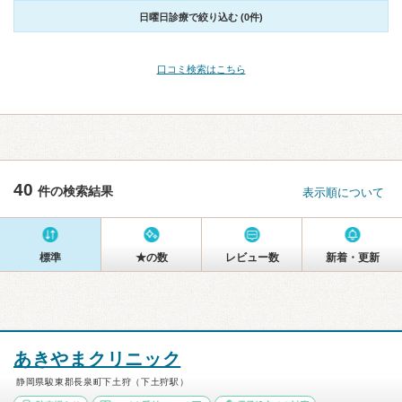
日曜日診療で絞り込む (0件)
口コミ検索はこちら
40
件の検索結果
表示順について
標準
★の数
レビュー数
新着・更新
あきやまクリニック
静岡県駿東郡長泉町下土狩（下土狩駅）