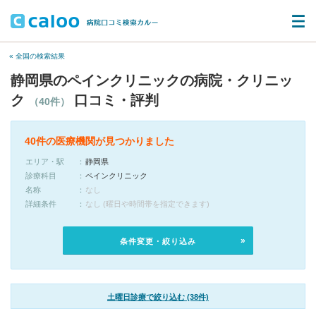
« 全国の検索結果
静岡県のペインクリニックの病院・クリニッ
ク
口コミ・評判
（40件）
40件の医療機関が見つかりました
エリア・駅
静岡県
診療科目
ペインクリニック
名称
なし
詳細条件
なし (曜日や時間帯を指定できます)
条件変更・絞り込み
土曜日診療で絞り込む (38件)