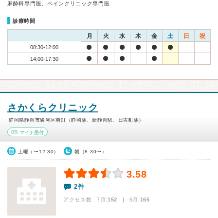
麻酔科専門医、ペインクリニック専門医
診療時間
月
火
水
木
金
土
日
祝
08:30-12:00
14:00-17:30
さかくらクリニック
静岡県静岡市駿河区南町（静岡駅、新静岡駅、日吉町駅）
マイナ受付
土曜（〜12:30）
朝（8:30〜）
3.58
2件
アクセス数 7月:
152
| 6月:
165