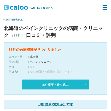
« 全国の検索結果
北海道のペインクリニックの病院・クリニッ
ク
口コミ・評判
（38件）
38件の医療機関が見つかりました
エリア・駅
北海道
診療科目
ペインクリニック
名称
なし
詳細条件
なし (曜日や時間帯を指定できます)
条件変更・絞り込み
土曜日診療で絞り込む (27件)