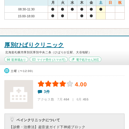
月
火
水
木
金
土
日
祝
08:30-11:30
15:00-18:00
厚別ひばりクリニック
北海道札幌市厚別区厚別中央二条（ひばりが丘駅、大谷地駅）
駐車場あり
マイナ受付
(スマホ可)
電子処方せん対応
土曜（〜12:00）
4.00
3件
アクセス数 7月:
464
| 6月:
455
ペインクリニックについて
【診療・治療法】
超音波ガイド下神経ブロック