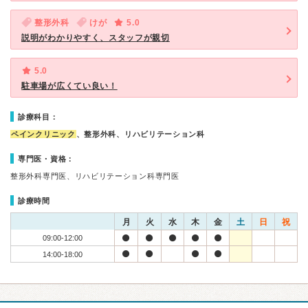
整形外科
けが
5.0
説明がわかりやすく、スタッフが親切
5.0
駐車場が広くてい良い！
診療科目：
ペインクリニック
、整形外科、リハビリテーション科
専門医・資格：
整形外科専門医、リハビリテーション科専門医
診療時間
月
火
水
木
金
土
日
祝
09:00-12:00
14:00-18:00