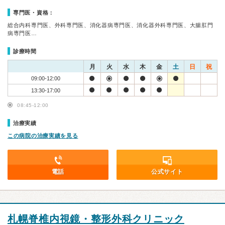
専門医・資格：
総合内科専門医、外科専門医、消化器病専門医、消化器外科専門医、大腸肛門
病専門医…
診療時間
月
火
水
木
金
土
日
祝
09:00-12:00
13:30-17:00
08:45-12:00
治療実績
この病院の治療実績を見る
電話
公式サイト
札幌脊椎内視鏡・整形外科クリニック