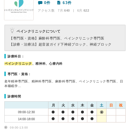
0件
63件
アクセス数 7月:
640
| 6月:
622
ペインクリニックについて
【専門医・資格】
麻酔科専門医、ペインクリニック専門医
【診療・治療法】
超音波ガイド下神経ブロック、神経ブロック
診療科目：
ペインクリニック
、精神科、心療内科
専門医・資格：
老年精神専門医、精神科専門医、麻酔科専門医、ペインクリニック専門医、日
本睡眠学…
診療時間
月
火
水
木
金
土
日
祝
09:00-12:30
14:00-18:00
09:00-13:00