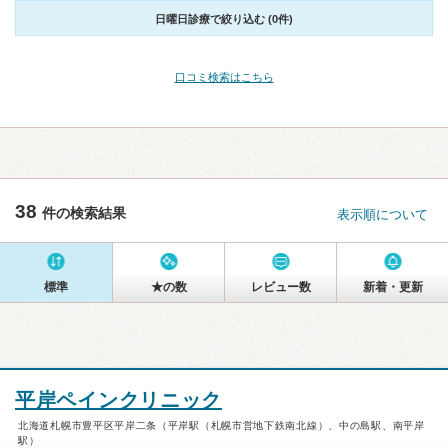
日曜日診療で絞り込む (0件)
口コミ検索はこちら
38
件の検索結果
表示順について
標準
★の数
レビュー数
新着・更新
平岸ペインクリニック
北海道札幌市豊平区平岸二条（平岸駅（札幌市営地下鉄南北線）、中の島駅、南平岸
駅）