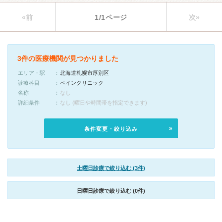
«前
1/1ページ
次»
3件の医療機関が見つかりました
エリア・駅
北海道札幌市厚別区
診療科目
ペインクリニック
名称
なし
詳細条件
なし (曜日や時間帯を指定できます)
条件変更・絞り込み
土曜日診療で絞り込む (3件)
日曜日診療で絞り込む (0件)