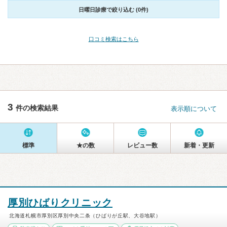
日曜日診療で絞り込む (0件)
口コミ検索はこちら
3
件の検索結果
表示順について
標準
★の数
レビュー数
新着・更新
厚別ひばりクリニック
北海道札幌市厚別区厚別中央二条（ひばりが丘駅、大谷地駅）