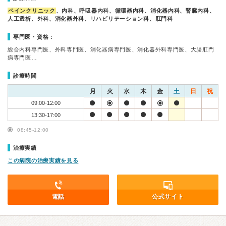
ペインクリニック
、内科、呼吸器内科、循環器内科、消化器内科、腎臓内科、
人工透析、外科、消化器外科、リハビリテーション科、肛門科
専門医・資格：
総合内科専門医、外科専門医、消化器病専門医、消化器外科専門医、大腸肛門
病専門医…
診療時間
月
火
水
木
金
土
日
祝
09:00-12:00
13:30-17:00
08:45-12:00
治療実績
この病院の治療実績を見る
電話
公式サイト