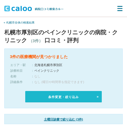
« 札幌市全体の検索結果
札幌市厚別区のペインクリニックの病院・ク
リニック
口コミ・評判
（3件）
3件の医療機関が見つかりました
エリア・駅
北海道札幌市厚別区
診療科目
ペインクリニック
名称
なし
詳細条件
なし (曜日や時間帯を指定できます)
条件変更・絞り込み
土曜日診療で絞り込む (3件)