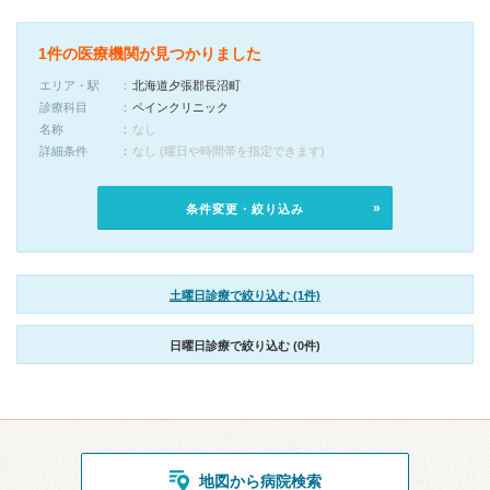
1件の医療機関が見つかりました
エリア・駅
北海道夕張郡長沼町
診療科目
ペインクリニック
名称
なし
詳細条件
なし (曜日や時間帯を指定できます)
条件変更・絞り込み
土曜日診療で絞り込む (1件)
日曜日診療で絞り込む (0件)
地図から病院検索