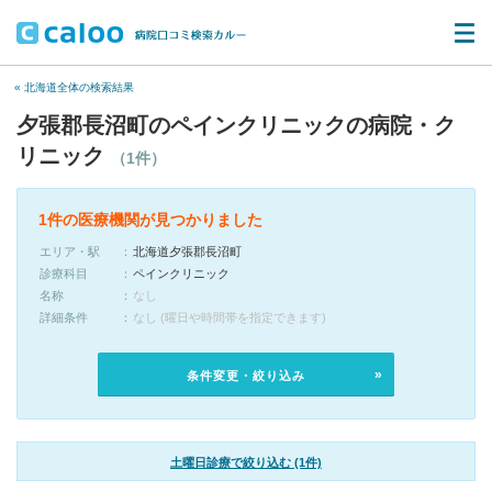
« 北海道全体の検索結果
夕張郡長沼町のペインクリニックの病院・ク
リニック
（1件）
1件の医療機関が見つかりました
エリア・駅
北海道夕張郡長沼町
診療科目
ペインクリニック
名称
なし
詳細条件
なし (曜日や時間帯を指定できます)
条件変更・絞り込み
土曜日診療で絞り込む (1件)