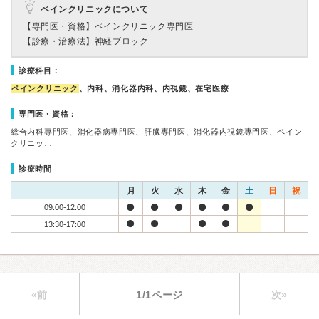
ペインクリニックについて
【専門医・資格】
ペインクリニック専門医
【診療・治療法】
神経ブロック
診療科目：
ペインクリニック
、内科、消化器内科、内視鏡、在宅医療
専門医・資格：
総合内科専門医、消化器病専門医、肝臓専門医、消化器内視鏡専門医、ペイン
クリニッ…
診療時間
月
火
水
木
金
土
日
祝
09:00-12:00
13:30-17:00
«前
1/1ページ
次»