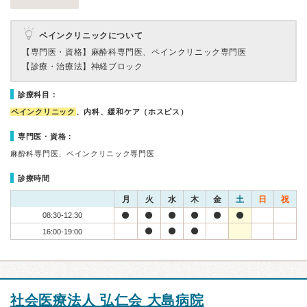
ペインクリニックについて
【専門医・資格】
麻酔科専門医、ペインクリニック専門医
【診療・治療法】
神経ブロック
診療科目：
ペインクリニック
、内科、緩和ケア（ホスピス）
専門医・資格：
麻酔科専門医、ペインクリニック専門医
診療時間
月
火
水
木
金
土
日
祝
08:30-12:30
16:00-19:00
社会医療法人 弘仁会 大島病院