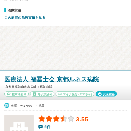
治療実績
この病院の治療実績を見る
医療法人 福冨士会 京都ルネス病院
京都府福知山市末広町（福知山駅）
駐車場あり
電子決済可
マイナ受付
(スマホ可)
女医在籍
土曜（〜17:00）・祝日
3.55
5件