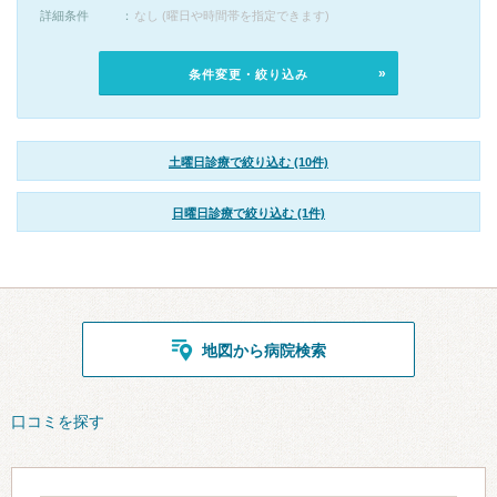
詳細条件
なし (曜日や時間帯を指定できます)
条件変更・絞り込み
土曜日診療で絞り込む (10件)
日曜日診療で絞り込む (1件)
地図から病院検索
口コミを探す