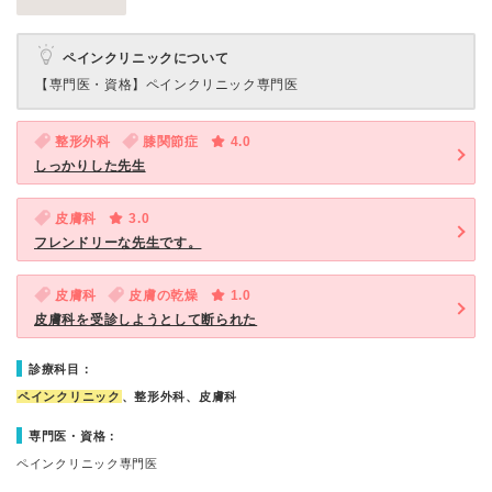
ペインクリニックについて
【専門医・資格】
ペインクリニック専門医
整形外科
膝関節症
4.0
しっかりした先生
皮膚科
3.0
フレンドリーな先生です。
皮膚科
皮膚の乾燥
1.0
皮膚科を受診しようとして断られた
診療科目：
ペインクリニック
、整形外科、皮膚科
専門医・資格：
ペインクリニック専門医