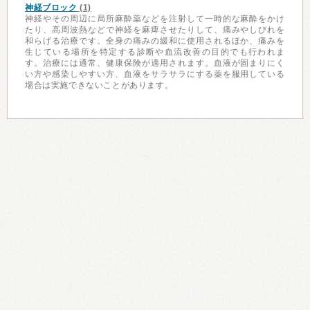
神経ブロック
(1)
神経やその周辺に局所麻酔薬などを注射して一時的な麻酔をかけ
たり、高周波熱などで神経を麻痺させたりして、痛みやしびれを
和らげる治療です。全身の痛みの緩和に使用されるほか、痛みを
生じている場所を特定する診断や血流改善の目的でも行われま
す。治療には通常、健康保険が適用されます。血液が固まりにく
い方や感染しやすい方、血液をサラサラにする薬を服用している
場合は実施できないことがあります。