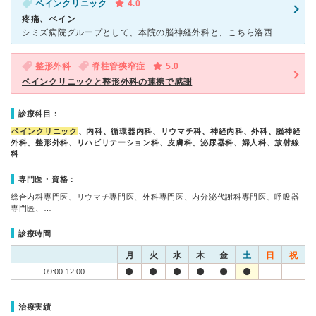
ペインクリニック
4.0
疼痛、ペイン
シミズ病院グループとして、本院の脳神経外科と、こちら洛西の整形外科 との間で関係性が築かれているので、安心して通院することができると感じます。 洛西シミズ病院は立地条件はよくありませんが、阪急
整形外科
脊柱管狭窄症
5.0
ペインクリニックと整形外科の連携で感謝
診療科目：
ペインクリニック
、内科、循環器内科、リウマチ科、神経内科、外科、脳神経
外科、整形外科、リハビリテーション科、皮膚科、泌尿器科、婦人科、放射線
科
専門医・資格：
総合内科専門医、リウマチ専門医、外科専門医、内分泌代謝科専門医、呼吸器
専門医、…
診療時間
月
火
水
木
金
土
日
祝
09:00-12:00
治療実績