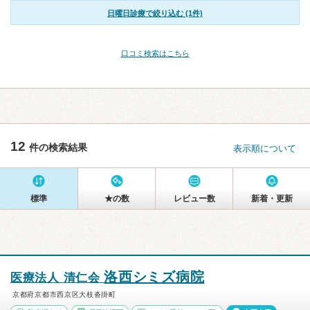
日曜日診療で絞り込む (1件)
口コミ検索はこちら
12
件の検索結果
表示順について
標準
★の数
レビュー数
新着・更新
洛西シミズ病院
医療法人 清仁会
京都府京都市西京区大枝沓掛町