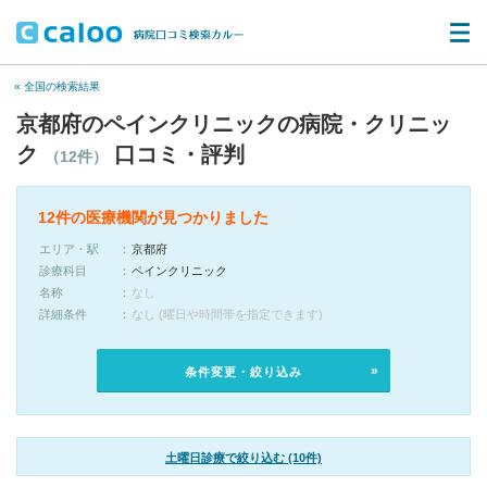
« 全国の検索結果
京都府のペインクリニックの病院・クリニッ
ク
口コミ・評判
（12件）
12件の医療機関が見つかりました
エリア・駅
京都府
診療科目
ペインクリニック
名称
なし
詳細条件
なし (曜日や時間帯を指定できます)
条件変更・絞り込み
土曜日診療で絞り込む (10件)