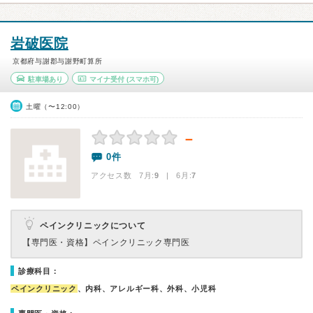
岩破医院
京都府与謝郡与謝野町算所
駐車場あり
マイナ受付
(スマホ可)
土曜（〜12:00）
－
0件
アクセス数 7月:
9
| 6月:
7
ペインクリニックについて
【専門医・資格】
ペインクリニック専門医
診療科目：
ペインクリニック
、内科、アレルギー科、外科、小児科