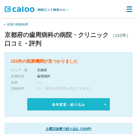
« 全国の検索結果
京都府の歯周病科の病院・クリニック
（152件）
口コミ・評判
152件の医療機関が見つかりました
エリア・駅
京都府
診療科目
歯周病科
名称
なし
詳細条件
なし (曜日や時間帯を指定できます)
条件変更・絞り込み
土曜日診療で絞り込む (150件)