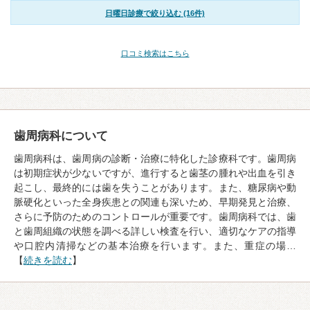
日曜日診療で絞り込む (16件)
口コミ検索はこちら
歯周病科について
歯周病科は、歯周病の診断・治療に特化した診療科です。歯周病
は初期症状が少ないですが、進行すると歯茎の腫れや出血を引き
起こし、最終的には歯を失うことがあります。また、糖尿病や動
脈硬化といった全身疾患との関連も深いため、早期発見と治療、
さらに予防のためのコントロールが重要です。歯周病科では、歯
と歯周組織の状態を調べる詳しい検査を行い、適切なケアの指導
や口腔内清掃などの基本治療を行います。また、重症の場…
【
続きを読む
】