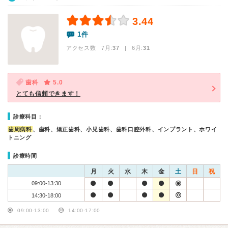
3.44
1件
アクセス数 7月:
37
| 6月:
31
歯科
5.0
とても信頼できます！
診療科目：
歯周病科
、歯科、矯正歯科、小児歯科、歯科口腔外科、インプラント、ホワイ
トニング
診療時間
月
火
水
木
金
土
日
祝
09:00-13:30
14:30-18:00
09:00-13:00
14:00-17:00