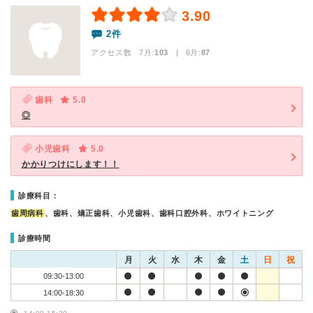
3.90
2件
アクセス数 7月:
103
| 6月:
87
歯科
5.0
◎
小児歯科
5.0
かかりつけにします！！
診療科目：
歯周病科
、歯科、矯正歯科、小児歯科、歯科口腔外科、ホワイトニング
診療時間
月
火
水
木
金
土
日
祝
09:30-13:00
14:00-18:30