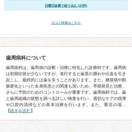
日曜日診療で絞り込む (23件)
口コミ検索はこちら
歯周病科について
歯周病科は、歯周病の診断・治療に特化した診療科です。歯周病
は初期症状が少ないですが、進行すると歯茎の腫れや出血を引き
起こし、最終的には歯を失うことがあります。また、糖尿病や動
脈硬化といった全身疾患との関連も深いため、早期発見と治療、
さらに予防のためのコントロールが重要です。歯周病科では、歯
と歯周組織の状態を調べる詳しい検査を行い、適切なケアの指導
や口腔内清掃などの基本治療を行います。また、重症の場…
【
続きを読む
】