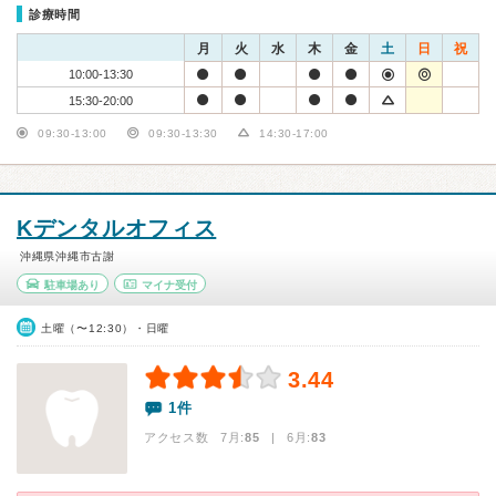
診療時間
月
火
水
木
金
土
日
祝
10:00-13:30
15:30-20:00
09:30-13:00
09:30-13:30
14:30-17:00
Kデンタルオフィス
沖縄県沖縄市古謝
駐車場あり
マイナ受付
土曜（〜12:30）・日曜
3.44
1件
アクセス数 7月:
85
| 6月:
83