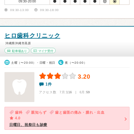
09:30-20:00
09:30-13:00
09:30-18:00
ヒロ歯科クリニック
沖縄県沖縄市高原
駐車場あり
マイナ受付
土曜（〜20:00）・日曜・祝日
夜（〜20:00）
3.20
1件
アクセス数 7月:
116
| 6月:
59
歯科
親知らず
歯と歯茎の痛み・腫れ・出血
4.0
日曜日、祝祭日も診療