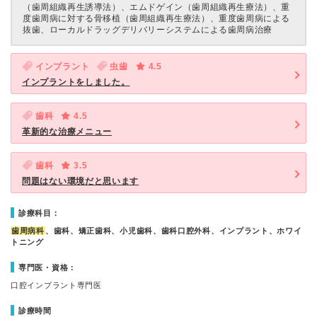
（歯周組織再生誘導法）、エムドゲイン（歯周組織再生療法）、重
度歯周病に対する骨移植（歯周組織再生療法）、重度歯周病による
抜歯、ローカルドラッグデリバリーシステムによる歯周病治療
インプラント
虫歯
4.5
インプラントをしました。
歯科
4.5
革新的な治療メニュー
歯科
3.5
問題はない環境だと思います
診療科目：
歯周病科
、歯科、矯正歯科、小児歯科、歯科口腔外科、インプラント、ホワイ
トニング
専門医・資格：
口腔インプラント専門医
診療時間