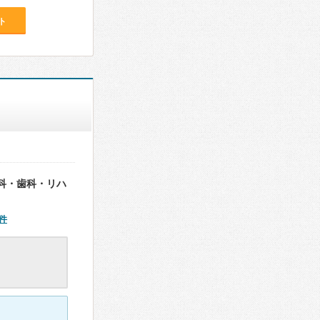
ト
科・歯科・リハ
件