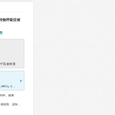
時無呼吸症候
件
ザ迅速検査
頭痛で受診しました。先生も親切で説明もわかりやすかったです。またMRIもその日ですぐにやってもらえて脳梗塞などの心配もないと分かり安心しました。看護師さんや検査の方も丁寧でよかったと思います。お薬に関
内科、健康
総合内科専門医、アレルギー専門医、神経内科専門医、めまい相談医、認知症専門医、超音波専門医