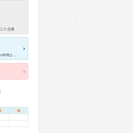
ニク点滴
高血圧と頻脈で受診しました。 予約せず飛び込みで行ったので少し待ち時間はありましたが、先生がすごく穏やかで丁寧に説明をしてくれました。 患者の話しもしっかり聞いてくれたので、安心して通院できるクリ
医
日
祝