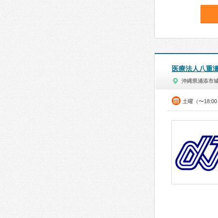
医療法人八重
沖縄県浦添市
土曜（〜18:0