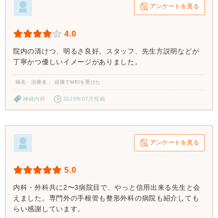
アンケートを見る
4.0
院内の清けつ、明るさ良好。スタッフ、先生方説明などが
丁寧かつ優しいイメージがありました。
病名・治療名
頭痛でMRIを受けた
神経内科
2026年07月投稿
アンケートを見る
5.0
内科・外科共に2〜3病院目で、やっと信用出来る先生と会
えました。専門外の手根管も整形外科の病院も紹介しても
らい感謝しています。