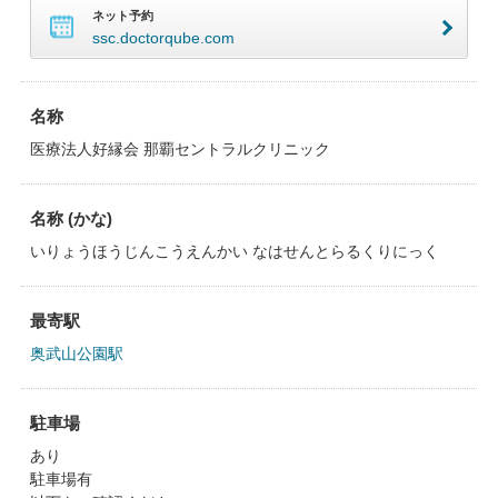
ネット予約
ssc.doctorqube.com
名称
医療法人好縁会 那覇セントラルクリニック
名称 (かな)
いりょうほうじんこうえんかい なはせんとらるくりにっく
最寄駅
奥武山公園駅
駐車場
あり
駐車場有