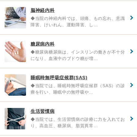
脳神経内科
◆当院の神経内科では、頭痛、もの忘れ、意識
障害、けいれん、運動障害、し…
糖尿病内科
◆糖尿病糖尿病は、インスリンの働きが不十分
になり、血液中のブドウ糖が増…
睡眠時無呼吸症候群(SAS)
◆当院では、睡眠時無呼吸症候群（SAS）の診
療を行い、睡眠中の無呼吸や…
生活習慣病
◆当院では、生活習慣病の診療に力を入れてお
り、高血圧、糖尿病、脂質異常…