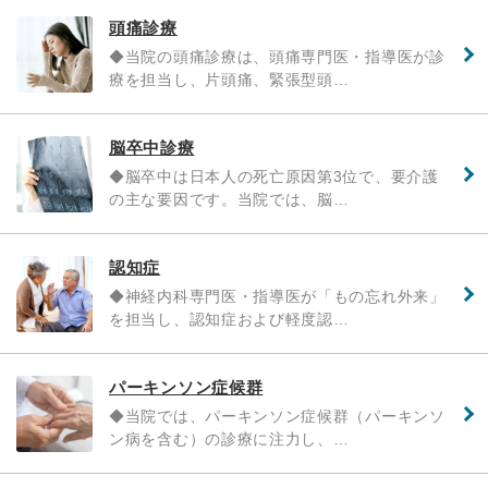
頭痛診療
◆当院の頭痛診療は、頭痛専門医・指導医が診
療を担当し、片頭痛、緊張型頭…
脳卒中診療
◆脳卒中は日本人の死亡原因第3位で、要介護
の主な要因です。当院では、脳…
認知症
◆神経内科専門医・指導医が「もの忘れ外来」
を担当し、認知症および軽度認…
パーキンソン症候群
◆当院では、パーキンソン症候群（パーキンソ
ン病を含む）の診療に注力し、…