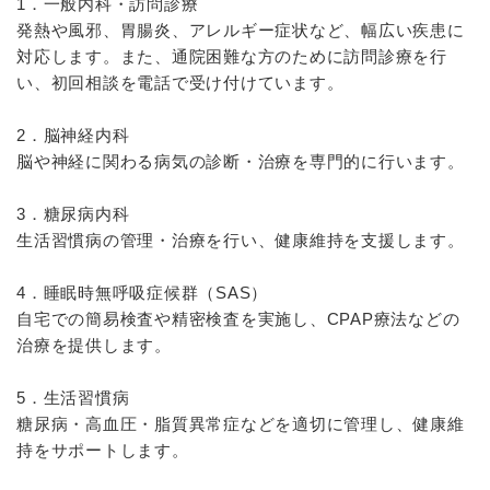
1．一般内科・訪問診療
発熱や風邪、胃腸炎、アレルギー症状など、幅広い疾患に
対応します。また、通院困難な方のために訪問診療を行
い、初回相談を電話で受け付けています。
2．脳神経内科
脳や神経に関わる病気の診断・治療を専門的に行います。
3．糖尿病内科
生活習慣病の管理・治療を行い、健康維持を支援します。
4．睡眠時無呼吸症候群（SAS）
自宅での簡易検査や精密検査を実施し、CPAP療法などの
治療を提供します。
5．生活習慣病
糖尿病・高血圧・脂質異常症などを適切に管理し、健康維
持をサポートします。