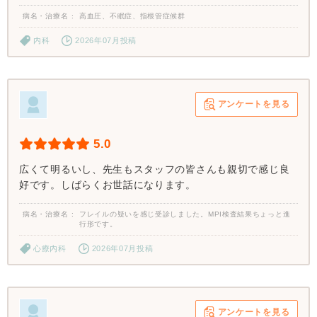
病名・治療名
高血圧、不眠症、指根管症候群
内科
2026年07月投稿
アンケートを見る
5.0
広くて明るいし、先生もスタッフの皆さんも親切で感じ良
好です。しばらくお世話になります。
病名・治療名
フレイルの疑いを感じ受診しました。MPI検査結果ちょっと進
行形です。
心療内科
2026年07月投稿
アンケートを見る