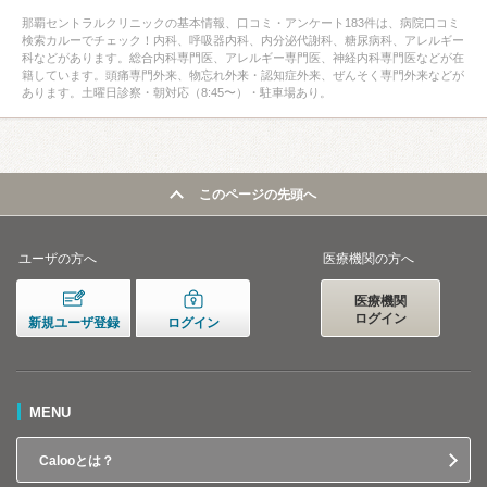
那覇セントラルクリニックの基本情報、口コミ・アンケート183件は、病院口コミ
検索カルーでチェック！内科、呼吸器内科、内分泌代謝科、糖尿病科、アレルギー
科などがあります。総合内科専門医、アレルギー専門医、神経内科専門医などが在
籍しています。頭痛専門外来、物忘れ外来・認知症外来、ぜんそく専門外来などが
あります。土曜日診察・朝対応（8:45〜）・駐車場あり。
このページの先頭へ
ユーザの方へ
医療機関の方へ
医療機関
ログイン
新規ユーザ登録
ログイン
MENU
Calooとは？