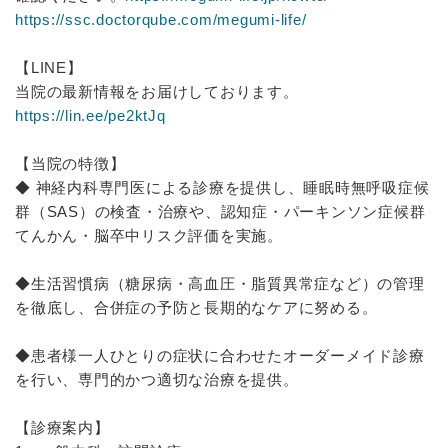
https://ssc.doctorqube.com/megumi-life/
【LINE】
当院の最新情報をお届けしております。
https://lin.ee/pe2ktJq
【当院の特徴】
◆ 神経内科専門医による診療を提供し、睡眠時無呼吸症候
群（SAS）の検査・治療や、認知症・パーキンソン症候群
てんかん・脳卒中リスク評価を実施。
◆生活習慣病（糖尿病・高血圧・脂質異常症など）の管理
を徹底し、合併症の予防と長期的なケアに努める。
◆患者様一人ひとりの症状に合わせたオーダーメイド診療
を行い、専門的かつ適切な治療を提供。
【診療案内】