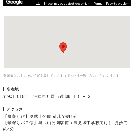
Image may be subject to copyright
Terms
Report a problem
※ 地図はおおよその位置を表しています（ぴったり一致しないこともあります）
所在地
〒901-0151 沖縄県那覇市鏡原町１０ − ３
アクセス
【最寄り駅】奥武山公園 徒歩で約4分
【最寄りバス停】奥武山公園駅前（豊見城中学校向け） 徒歩で
約4分