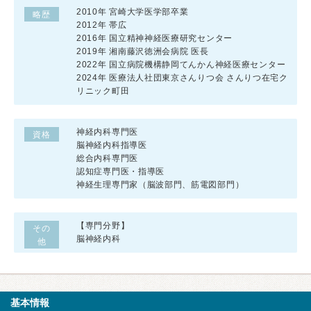
2010年 宮崎大学医学部卒業
略歴
2012年 帯広
2016年 国立精神神経医療研究センター
2019年 湘南藤沢徳洲会病院 医長
2022年 国立病院機構静岡てんかん神経医療センター
2024年 医療法人社団東京さんりつ会 さんりつ在宅ク
リニック町田
神経内科専門医
資格
脳神経内科指導医
総合内科専門医
認知症専門医・指導医
神経生理専門家（脳波部門、筋電図部門）
【専門分野】
その
脳神経内科
他
基本情報