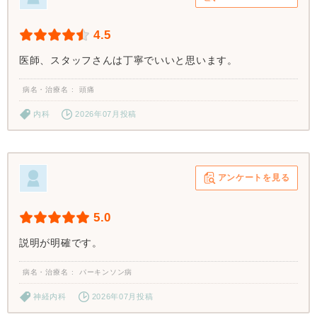
4.5
医師、スタッフさんは丁寧でいいと思います。
病名・治療名
頭痛
内科
2026年07月投稿
アンケートを見る
5.0
説明が明確です。
病名・治療名
パーキンソン病
神経内科
2026年07月投稿