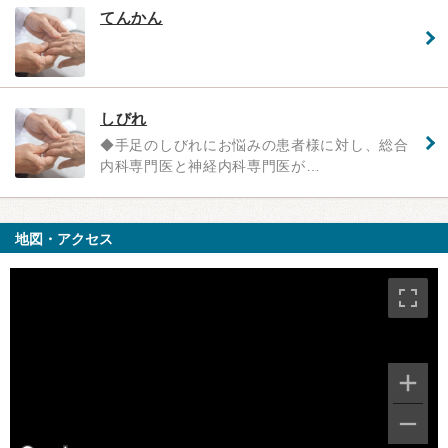
てんかん
しびれ
◆手足のしびれにお悩みの患者様に対し、総合
内科専門医と神経内科専門医が…
地図・アクセス