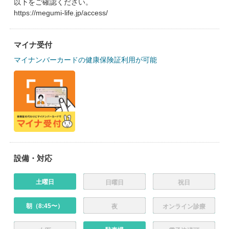
以下をご確認ください。
https://megumi-life.jp/access/
マイナ受付
マイナンバーカードの健康保険証利用が可能
設備・対応
土曜日
日曜日
祝日
朝（8:45〜）
夜
オンライン診療