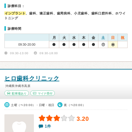
診療科目：
インプラント
、歯科、矯正歯科、歯周病科、小児歯科、歯科口腔外科、ホワイ
トニング
診療時間
月
火
水
木
金
土
日
祝
09:30-20:00
09:30-13:00
09:30-18:00
ヒロ歯科クリニック
沖縄県沖縄市高原
駐車場あり
マイナ受付
土曜（〜20:00）・日曜・祝日
夜（〜20:00）
3.20
1件