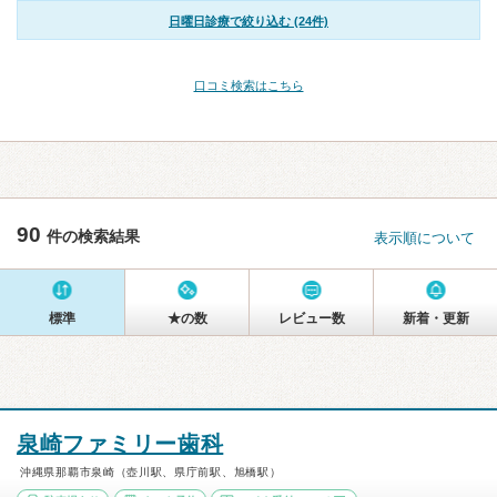
日曜日診療で絞り込む (24件)
口コミ検索はこちら
90
件の検索結果
表示順について
標準
★の数
レビュー数
新着・更新
泉崎ファミリー歯科
沖縄県那覇市泉崎（壺川駅、県庁前駅、旭橋駅）