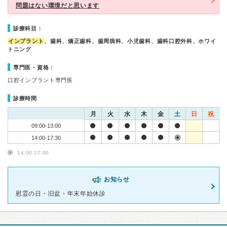
問題はない環境だと思います
診療科目：
インプラント
、歯科、矯正歯科、歯周病科、小児歯科、歯科口腔外科、ホワイ
トニング
専門医・資格：
口腔インプラント専門医
診療時間
月
火
水
木
金
土
日
祝
09:00-13:00
14:00-17:30
14:00-17:00
お知らせ
慰霊の日・旧盆・年末年始休診