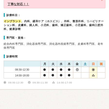
丁寧な対応！！
診療科目：
インプラント
、内科、緩和ケア（ホスピス）、外科、整形外科、リハビリテー
ション科、皮膚科、婦人科、小児科、歯科、矯正歯科、小児歯科、歯科口腔外
科、健康診断
専門医・資格：
総合内科専門医、消化器病専門医、消化器内視鏡専門医、皮膚科専門医、老年
病専門医
診療時間
月
火
水
木
金
土
日
祝
08:30-12:30
14:00-18:00
08:00-12:30
08:30-11:30
14:00-17:00