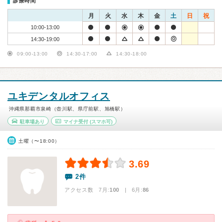
診療時間
月
火
水
木
金
土
日
祝
10:00-13:00
14:30-19:00
09:00-13:00
14:30-17:00
14:30-18:00
ユキデンタルオフィス
沖縄県那覇市泉崎（壺川駅、県庁前駅、旭橋駅）
駐車場あり
マイナ受付
(スマホ可)
土曜（〜18:00）
3.69
2件
アクセス数 7月:
100
| 6月:
86