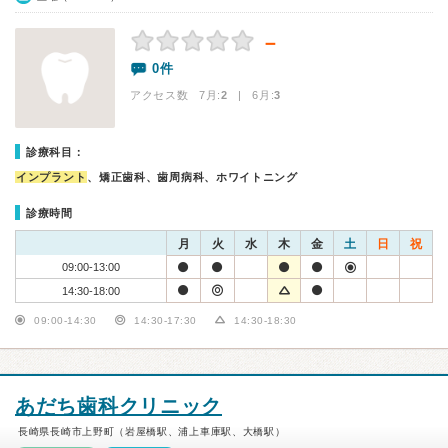
－
0件
アクセス数 7月:
2
| 6月:
3
診療科目：
インプラント
、矯正歯科、歯周病科、ホワイトニング
診療時間
月
火
水
木
金
土
日
祝
09:00-13:00
14:30-18:00
09:00-14:30
14:30-17:30
14:30-18:30
あだち歯科クリニック
長崎県長崎市上野町（岩屋橋駅、浦上車庫駅、大橋駅）