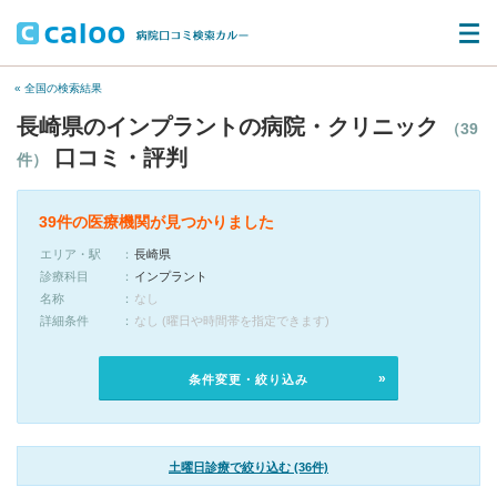
« 全国の検索結果
長崎県のインプラントの病院・クリニック
（39
口コミ・評判
件）
39件の医療機関が見つかりました
エリア・駅
長崎県
診療科目
インプラント
名称
なし
詳細条件
なし (曜日や時間帯を指定できます)
条件変更・絞り込み
土曜日診療で絞り込む (36件)