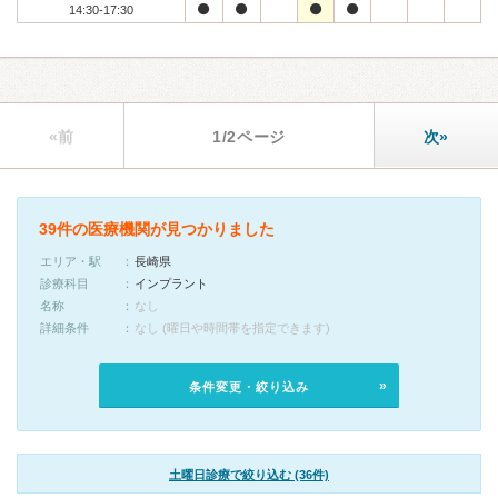
14:30-17:30
«前
1/2ページ
次»
39件の医療機関が見つかりました
エリア・駅
長崎県
診療科目
インプラント
名称
なし
詳細条件
なし (曜日や時間帯を指定できます)
条件変更・絞り込み
土曜日診療で絞り込む (36件)