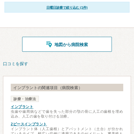
日曜日診療で絞り込む (1件)
地図から病院検索
口コミを探す
インプラントの関連項目（病院検索）
診療・治療法
インプラント
虫歯や歯周病などで歯を失った部分の顎の骨に人工の歯根を埋め
込み、人工の歯を取り付ける治療。
2ピースインプラント
インプラント体（人工歯根）とアバットメント（土台）が分かれ
ているタイプ。幅広い症例に適用できるのがメリット。審美性も