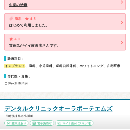
虫歯の治療
歯科
4.5
はじめて利用しました。
4.0
雰囲気がイイ歯医者さんです。
診療科目：
インプラント
、歯科、小児歯科、歯科口腔外科、ホワイトニング、在宅医療
専門医・資格：
口腔外科専門医
デンタルクリニックオーラボーテエムズ
長崎県諫早市小川町
駐車場あり
電子決済可
マイナ受付
(スマホ可)