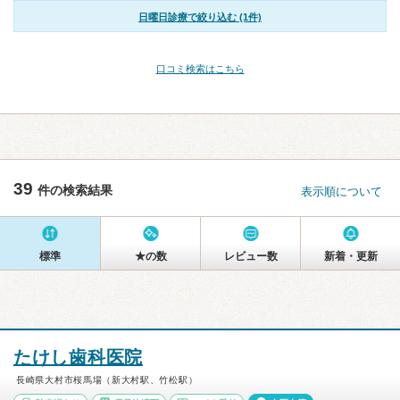
日曜日診療で絞り込む (1件)
口コミ検索はこちら
39
件の検索結果
表示順について
標準
★の数
レビュー数
新着・更新
たけし歯科医院
長崎県大村市桜馬場（新大村駅、竹松駅）