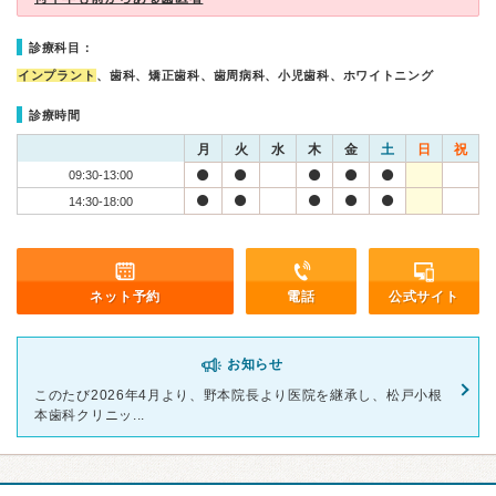
診療科目：
インプラント
、歯科、矯正歯科、歯周病科、小児歯科、ホワイトニング
診療時間
月
火
水
木
金
土
日
祝
09:30-13:00
14:30-18:00
ネット予約
電話
公式サイト
お知らせ
このたび2026年4月より、野本院長より医院を継承し、松戸小根
本歯科クリニッ...