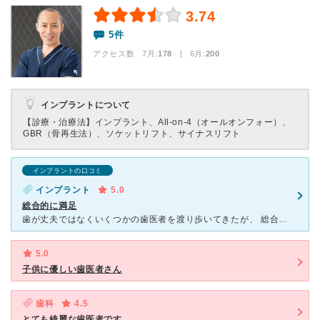
3.74
5件
アクセス数 7月:
178
| 6月:
200
インプラントについて
【診療・治療法】
インプラント、All-on-4（オールオンフォー）、
GBR（骨再生法）、ソケットリフト、サイナスリフト
インプラントの口コミ
インプラント
5.0
総合的に満足
歯が丈夫ではなくいくつかの歯医者を渡り歩いてきたが、 総合的にすごい歯医者かと感じました。 スタッフの対応、医療機器から自動精算機と最新の設備、 そして親切でわかりやすい先生の説明と、とても良か
5.0
子供に優しい歯医者さん
歯科
4.5
とても綺麗な歯医者です。