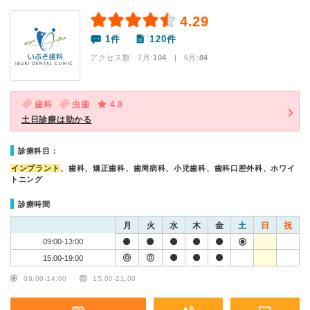
4.29
1件
120件
アクセス数 7月:
104
| 6月:
84
歯科
虫歯
4.0
土日診療は助かる
診療科目：
インプラント
、歯科、矯正歯科、歯周病科、小児歯科、歯科口腔外科、ホワイ
トニング
診療時間
月
火
水
木
金
土
日
祝
09:00-13:00
15:00-19:00
09:00-14:00
15:00-21:00