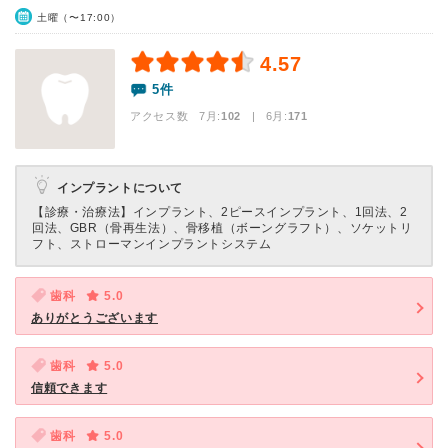
土曜（〜17:00）
4.57
5件
アクセス数 7月:
102
| 6月:
171
インプラントについて
【診療・治療法】
インプラント、2ピースインプラント、1回法、2
回法、GBR（骨再生法）、骨移植（ボーングラフト）、ソケットリ
フト、ストローマンインプラントシステム
歯科
5.0
ありがとうございます
歯科
5.0
信頼できます
歯科
5.0