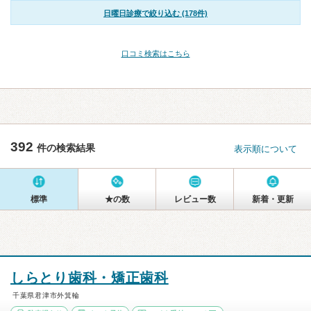
日曜日診療で絞り込む (178件)
口コミ検索はこちら
392
件の検索結果
表示順について
標準
★の数
レビュー数
新着・更新
しらとり歯科・矯正歯科
千葉県君津市外箕輪