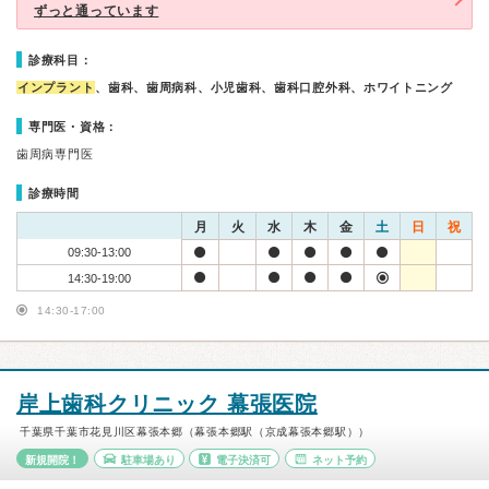
ずっと通っています
診療科目：
インプラント
、歯科、歯周病科、小児歯科、歯科口腔外科、ホワイトニング
専門医・資格：
歯周病専門医
診療時間
月
火
水
木
金
土
日
祝
09:30-13:00
14:30-19:00
14:30-17:00
岸上歯科クリニック 幕張医院
千葉県千葉市花見川区幕張本郷（幕張本郷駅（京成幕張本郷駅））
新規開院！
駐車場あり
電子決済可
ネット予約