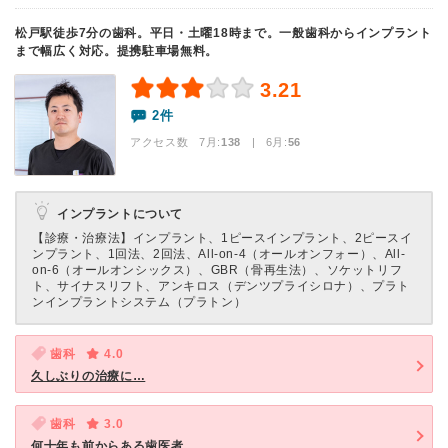
松戸駅徒歩7分の歯科。平日・土曜18時まで。一般歯科からインプラント
まで幅広く対応。提携駐車場無料。
3.21
2件
アクセス数 7月:
138
| 6月:
56
インプラントについて
【診療・治療法】
インプラント、1ピースインプラント、2ピースイ
ンプラント、1回法、2回法、All-on-4（オールオンフォー）、All-
on-6（オールオンシックス）、GBR（骨再生法）、ソケットリフ
ト、サイナスリフト、アンキロス（デンツプライシロナ）、プラト
ンインプラントシステム（プラトン）
歯科
4.0
久しぶりの治療に…
歯科
3.0
何十年も前からある歯医者