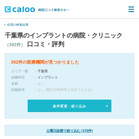
« 全国の検索結果
千葉県のインプラントの病院・クリニック
口コミ・評判
（392件）
392件の医療機関が見つかりました
エリア・駅
千葉県
診療科目
インプラント
名称
なし
詳細条件
なし (曜日や時間帯を指定できます)
条件変更・絞り込み
土曜日診療で絞り込む (379件)