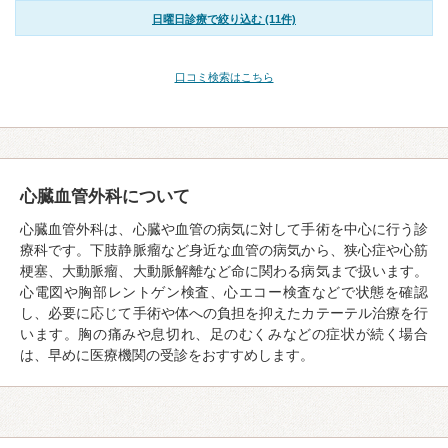
日曜日診療で絞り込む (11件)
口コミ検索はこちら
心臓血管外科について
心臓血管外科は、心臓や血管の病気に対して手術を中心に行う診
療科です。下肢静脈瘤など身近な血管の病気から、狭心症や心筋
梗塞、大動脈瘤、大動脈解離など命に関わる病気まで扱います。
心電図や胸部レントゲン検査、心エコー検査などで状態を確認
し、必要に応じて手術や体への負担を抑えたカテーテル治療を行
います。胸の痛みや息切れ、足のむくみなどの症状が続く場合
は、早めに医療機関の受診をおすすめします。