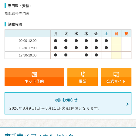
専門医・資格：
放射線科専門医
診療時間
月
火
水
木
金
土
日
祝
09:00-12:00
13:30-17:00
17:30-19:30
ネット予約
電話
公式サイト
お知らせ
2026年8月9日(日)～8月11日(火)は休診となります。