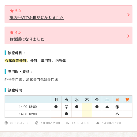
5.0
痔の手術でお世話になりました
4.5
お世話になりました
診療科目：
心臓血管外科
、外科、肛門科、内視鏡
専門医・資格：
外科専門医、消化器内視鏡専門医
診療時間
月
火
水
木
金
土
日
祝
14:00-18:00
14:00-18:00
08:30-12:00
10:00-12:00
14:00-16:00
14:00-17:00