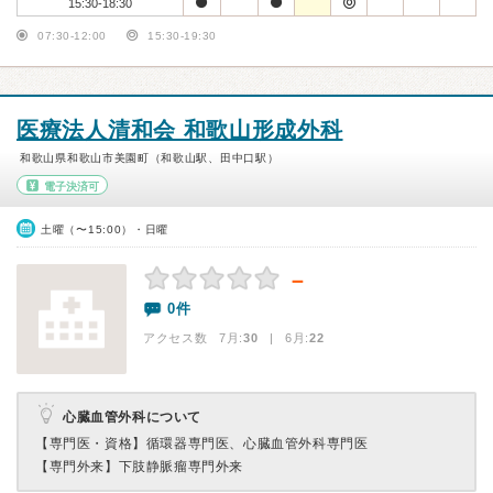
15:30-18:30
07:30-12:00
15:30-19:30
医療法人清和会 和歌山形成外科
和歌山県和歌山市美園町（和歌山駅、田中口駅）
電子決済可
土曜（〜15:00）・日曜
－
0件
アクセス数 7月:
30
| 6月:
22
心臓血管外科について
【専門医・資格】
循環器専門医、心臓血管外科専門医
【専門外来】
下肢静脈瘤専門外来