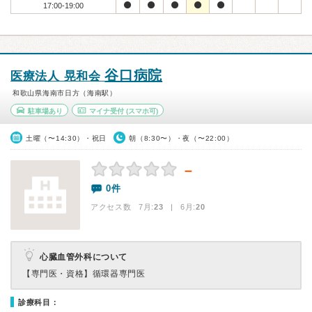
17:00-19:00
谷口病院
医療法人 晃和会
和歌山県海南市日方（海南駅）
駐車場あり
マイナ受付
(スマホ可)
土曜（〜14:30）・祝日
朝（8:30〜）・夜（〜22:00）
－
0件
アクセス数 7月:
23
| 6月:
20
心臓血管外科について
【専門医・資格】
循環器専門医
診療科目：