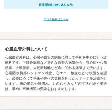
日曜日診療で絞り込む (3件)
口コミ検索はこちら
心臓血管外科について
心臓血管外科は、心臓や血管の病気に対して手術を中心に行う診
療科です。下肢静脈瘤など身近な血管の病気から、狭心症や心筋
梗塞、大動脈瘤、大動脈解離など命に関わる病気まで扱います。
心電図や胸部レントゲン検査、心エコー検査などで状態を確認
し、必要に応じて手術や体への負担を抑えたカテーテル治療を行
います。胸の痛みや息切れ、足のむくみなどの症状が続く場合
は、早めに医療機関の受診をおすすめします。