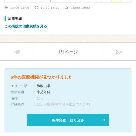
13:00-14:00
13:00-16:00
16:00-19:00
治療実績
この病院の治療実績を見る
«前
1/1ページ
次»
6件の医療機関が見つかりました
エリア・駅
和歌山県
診療科目
小児外科
名称
なし
詳細条件
なし (曜日や時間帯を指定できます)
条件変更・絞り込み