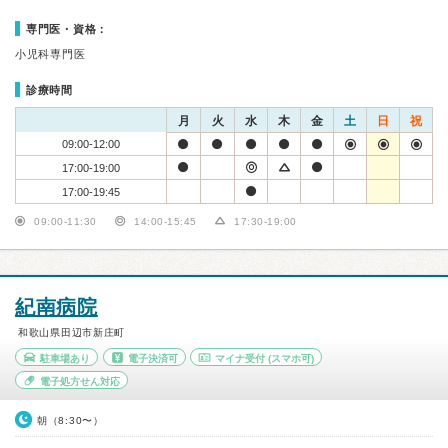
専門医・資格：
小児科専門医
診療時間
月
火
水
木
金
土
日
祝
09:00-12:00
17:00-19:00
17:00-19:45
09:00-11:30
14:00-15:45
17:30-19:00
紀南病院
和歌山県田辺市新庄町
駐車場あり
電子決済可
マイナ受付
(スマホ可)
電子処方せん対応
朝（8:30〜）