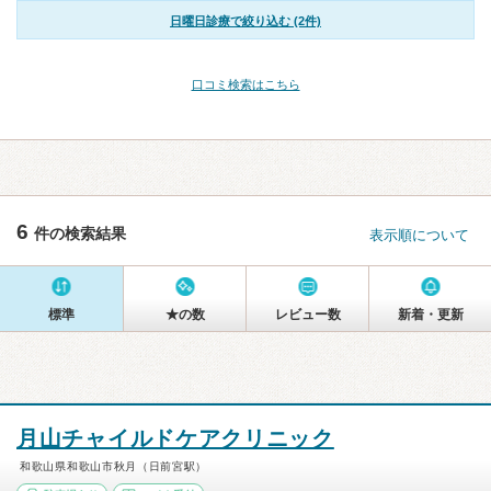
日曜日診療で絞り込む (2件)
口コミ検索はこちら
6
件の検索結果
表示順について
標準
★の数
レビュー数
新着・更新
月山チャイルドケアクリニック
和歌山県和歌山市秋月（日前宮駅）