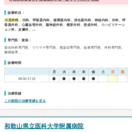
診療科目：
小児外科
、内科、呼吸器内科、循環器内科、消化器内科、神経内科、外科、呼
吸器外科、心臓血管外科、脳神経外科、整形外科、形成外科、リハビリテーシ
ョン科、皮膚科、…
専門医・資格：
総合内科専門医、リウマチ専門医、感染症専門医、血液専門医、外科専門医、
糖尿病専…
診療時間
月
火
水
木
金
土
日
祝
08:30-17:15
治療実績
この病院の治療実績を見る
和歌山県立医科大学附属病院