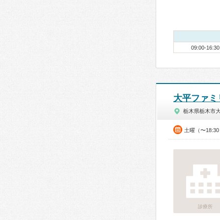
09:00-16:30
大平ファミ
栃木県栃木市
土曜（〜18:3
診療所