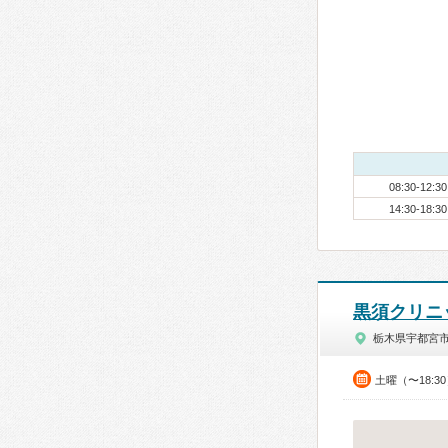
08:30-12:30
14:30-18:30
黒須クリニ
栃木県宇都宮
土曜（〜18:3