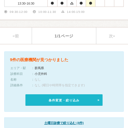
13:30-16:30
09:30-12:00
10:00-11:30
14:00-15:00
«前
1/1ページ
次»
9件の医療機関が見つかりました
エリア・駅
群馬県
診療科目
小児外科
名称
なし
詳細条件
なし (曜日や時間帯を指定できます)
条件変更・絞り込み
土曜日診療で絞り込む (4件)