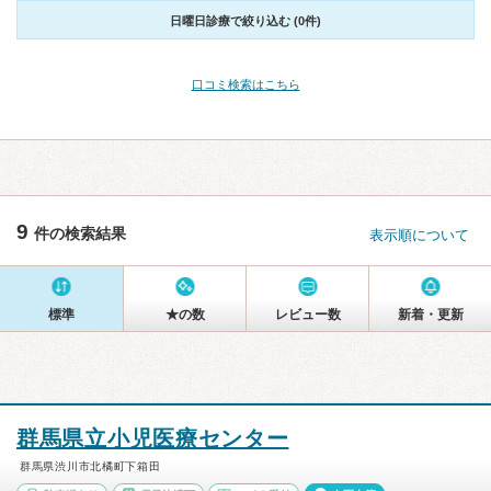
日曜日診療で絞り込む (0件)
口コミ検索はこちら
9
件の検索結果
表示順について
標準
★の数
レビュー数
新着・更新
群馬県立小児医療センター
群馬県渋川市北橘町下箱田