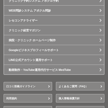
クリニック予約システム アポクル予約
WEB問診システム アポクル問診
レセコンアナライザー
クリニック経営マガジン
病院・クリニック ホームページ制作
Googleビジネスプロフィールサポート
LINE公式アカウント運用サポート
動画制作・YouTube運用代行サービス MedTube
口コミ投稿ガイドライン
よくあるご質問（FAQ）
利用規約
個人情報保護方針