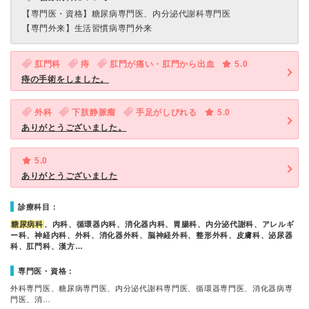
【専門医・資格】
糖尿病専門医、内分泌代謝科専門医
【専門外来】
生活習慣病専門外来
肛門科
痔
肛門が痛い・肛門から出血
5.0
痔の手術をしました。
外科
下肢静脈瘤
手足がしびれる
5.0
ありがとうございました。
5.0
ありがとうございました
診療科目：
糖尿病科
、内科、循環器内科、消化器内科、胃腸科、内分泌代謝科、アレルギ
ー科、神経内科、外科、消化器外科、脳神経外科、整形外科、皮膚科、泌尿器
科、肛門科、漢方…
専門医・資格：
外科専門医、糖尿病専門医、内分泌代謝科専門医、循環器専門医、消化器病専
門医、消…