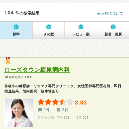
104
件の検索結果
表示順について
標準
★の数
レビュー数
新着・更新
ローズタウン糖尿病内科
群馬県前橋市江木町
前橋市の糖尿病・リウマチ専門クリニック、女性医師専門医在籍、即日
検査結果、院内薬局・駐車場あり
3.33
1件
2件
アクセス数 7月:
308
| 6月:
307