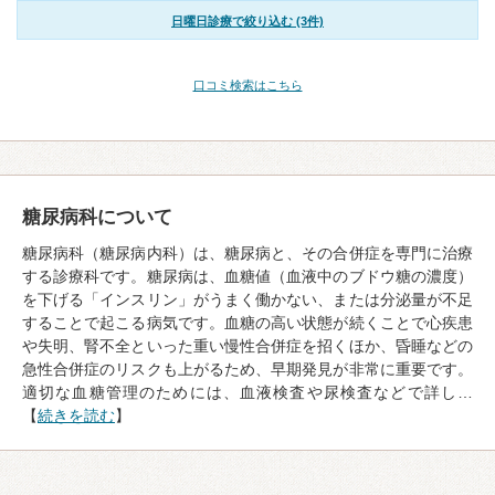
日曜日診療で絞り込む (3件)
口コミ検索はこちら
糖尿病科について
糖尿病科（糖尿病内科）は、糖尿病と、その合併症を専門に治療
する診療科です。糖尿病は、血糖値（血液中のブドウ糖の濃度）
を下げる「インスリン」がうまく働かない、または分泌量が不足
することで起こる病気です。血糖の高い状態が続くことで心疾患
や失明、腎不全といった重い慢性合併症を招くほか、昏睡などの
急性合併症のリスクも上がるため、早期発見が非常に重要です。
適切な血糖管理のためには、血液検査や尿検査などで詳し…
【
続きを読む
】