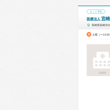
ネット予約
宮崎
医療法人
長崎県長崎市
土曜（〜13:0
診療所