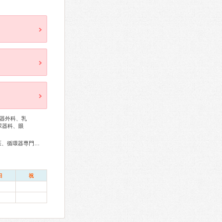
器外科、乳
尿器科、眼
総合内科専門医、アレルギー専門医、血液専門医、外科専門医、循環器専門医、消化器病専門医、消化器外科専門医、肝臓専門医、泌尿器科専門医、腎臓専門医、透析専門医、脳神経外科専門医、整形外科専門医、リハビリテーション科専門医、脊椎脊髄外科専門医、耳鼻咽喉科専門医、産婦人科専門医、婦人科腫瘍専門医、小児科専門医、麻酔科専門医、ペインクリニック専門医、細胞診専門医、病理専門医、口腔外科専門医、放射線科専門医、がん薬物療法専門医、がん治療認定医
日
祝