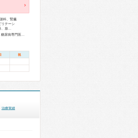
謝科、腎臓
ビリテーシ
科、放…
総合内科専門医、リウマチ専門医、血液専門医、外科専門医、糖尿病専門医、内分泌代謝科専門医、甲状腺専門医、呼吸器専門医、循環器専門医、不整脈専門医、消化器病専門医、消化器外科専門医、肝臓専門医、大腸肛門病専門医、消化器内視鏡専門医、腎臓専門医、透析専門医、脳血管内治療専門医、脳神経外科専門医、整形外科専門医、産婦人科専門医、婦人科腫瘍専門医、産科婦人科腹腔鏡技術認定医、女性ヘルスケア専門医、小児科専門医、小児血液・がん専門医、麻酔科専門医、細胞診専門医、病理専門医、放射線科専門医、救急科専門医、がん治療認定医
日
祝
治療実績