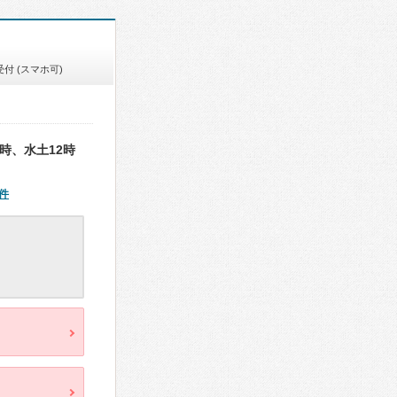
付 (スマホ可)
時、水土12時
件