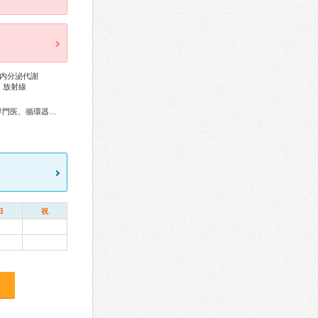
内分泌代謝
、放射線
総合内科専門医、総合診療専門医、リウマチ専門医、糖尿病専門医、循環器専門医、高血圧専門医、不整脈専門医、消化器病専門医、肝臓専門医、消化器内視鏡専門医、腎臓専門医、透析専門医、神経内科専門医
日
祝