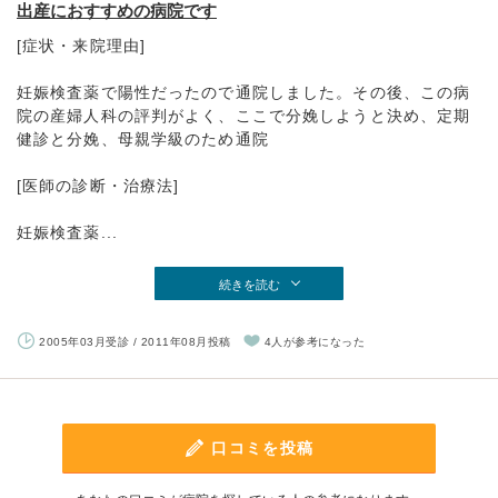
出産におすすめの病院です
[症状・来院理由]
妊娠検査薬で陽性だったので通院しました。その後、この病
院の産婦人科の評判がよく、ここで分娩しようと決め、定期
健診と分娩、母親学級のため通院
[医師の診断・治療法]
妊娠検査薬...
続きを読む
2005年03月受診 / 2011年08月投稿
4人が参考になった
口コミを投稿