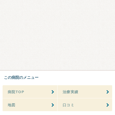
この病院のメニュー
病院TOP
治療実績
地図
口コミ