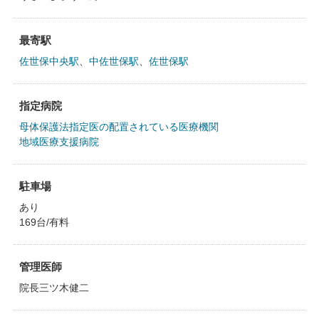
最寄駅
佐世保中央駅
、
中佐世保駅
、
佐世保駅
指定病院
母体保護法指定医の配置されている医療機関
地域医療支援病院
駐車場
あり
169台/有料
管理医師
院長三ツ木健二