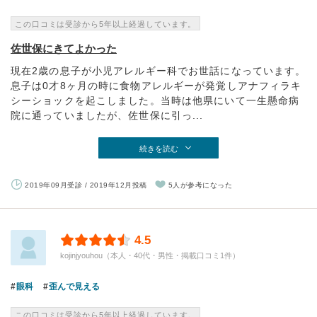
この口コミは受診から5年以上経過しています。
佐世保にきてよかった
現在2歳の息子が小児アレルギー科でお世話になっています。
息子は0才8ヶ月の時に食物アレルギーが発覚しアナフィラキ
シーショックを起こしました。当時は他県にいて一生懸命病
院に通っていましたが、佐世保に引っ...
続きを読む
2019年09月受診 / 2019年12月投稿
5人が参考になった
4.5
kojinjyouhou（本人・40代・男性・掲載口コミ1件）
眼科
歪んで見える
この口コミは受診から5年以上経過しています。