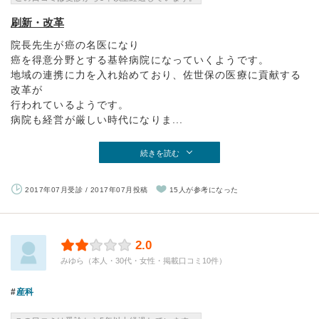
刷新・改革
院長先生が癌の名医になり
癌を得意分野とする基幹病院になっていくようです。
地域の連携に力を入れ始めており、佐世保の医療に貢献する
改革が
行われているようです。
病院も経営が厳しい時代になりま...
続きを読む
2017年07月受診 / 2017年07月投稿
15人が参考になった
2.0
みゆら（本人・30代・女性・掲載口コミ10件）
産科