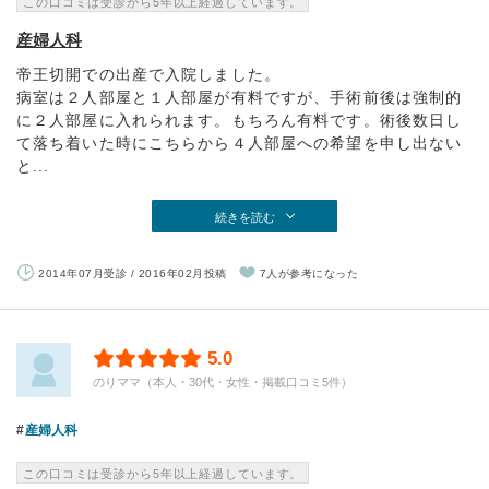
この口コミは受診から5年以上経過しています。
産婦人科
帝王切開での出産で入院しました。
病室は２人部屋と１人部屋が有料ですが、手術前後は強制的
に２人部屋に入れられます。もちろん有料です。術後数日し
て落ち着いた時にこちらから４人部屋への希望を申し出ない
と...
続きを読む
2014年07月受診 / 2016年02月投稿
7人が参考になった
5.0
のりママ（本人・30代・女性・掲載口コミ5件）
産婦人科
この口コミは受診から5年以上経過しています。