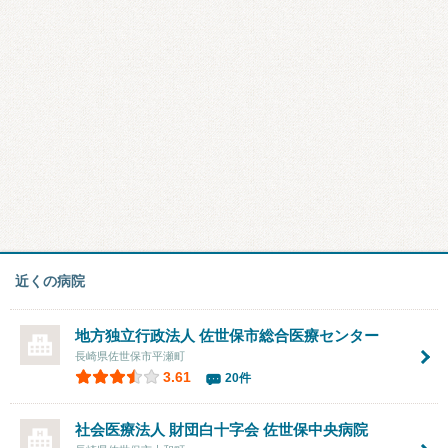
近くの病院
地方独立行政法人
佐世保市総合医療センター
長崎県佐世保市平瀬町
3.61
20件
社会医療法人 財団白十字会
佐世保中央病院