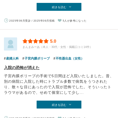
続きを読む
2025年09月受診 / 2025年09月投稿
5人が参考になった
5.0
まんまみーあ（本人・30代・女性・掲載口コミ14件）
産婦人科
子宮内膜ポリープ
不性器出血（女性）
入院の恐怖が消えた
子宮内膜ポリープの手術で5日間ほど入院いたしました。昔、
別の病院に入院した時にトラブル多数で病気をうつされた
り、散々な目にあったので入院が恐怖でした。そういったト
ラウマがあるので、せめて個室にして少し...
続きを読む