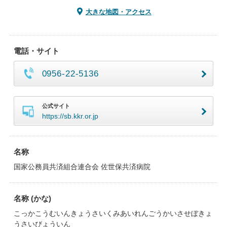
大きな地図・アクセス
電話・サイト
0956-22-5136
公式サイト
https://sb.kkr.or.jp
名称
国家公務員共済組合連合会 佐世保共済病院
名称 (かな)
こっかこうむいんきょうさいくみあいれんごうかいさせぼきょ
うさいびょういん