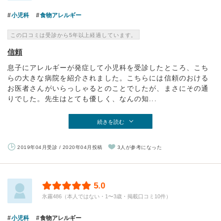
小児科
食物アレルギー
この口コミは受診から5年以上経過しています。
信頼
息子にアレルギーが発症して小児科を受診したところ、こち
らの大きな病院を紹介されました。こちらには信頼のおける
お医者さんがいらっしゃるとのことでしたが、まさにその通
りでした。先生はとても優しく、なんの知...
続きを読む
2019年04月受診 / 2020年04月投稿
3人が参考になった
5.0
氷霧486（本人ではない・1〜3歳・掲載口コミ10件）
小児科
食物アレルギー