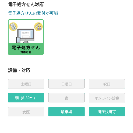
電子処方せん対応
電子処方せんの受付が可能
設備・対応
土曜日
日曜日
祝日
朝（8:30〜）
夜
オンライン診療
駐車場
電子決済可
女医