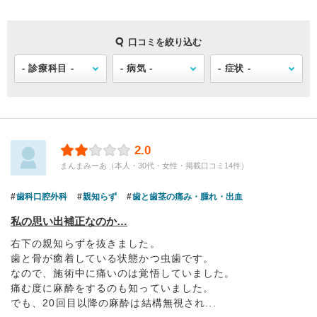
口コミを絞り込む
2.0
まんまみーあ（本人・30代・女性・掲載口コミ14件）
歯科口腔外科
親知らず
歯と歯茎の痛み・腫れ・出血
私の思い出補正なのか…
右下の親知らずを抜きました。
歯と骨が癒着している状態かつ虫歯です。
なので、施術中に痛いのは覚悟していました。
痛む度に麻酔をするのも知っていました。
でも、20回目以降の麻酔は結構無視され...