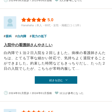
2024年08月受診 / 2025年06月投稿
3人が参考になった
5.0
Hanahaha（本人・60代・女性・掲載口コミ1件）
眼科
白内障
視力の低下
入院中の看護師さんやさしい
白内障で１泊２日入院を２回しました。病棟の看護師さんた
ちは、とても丁寧な細かい対応で、気持ちよく退院すること
ができました。約束した時間などもきっちりだし、たった２
日の入院でしたが、こちらが常時内服して...
続きを読む
2024年01月受診 / 2024年01月投稿
12人が参考になった