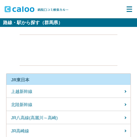
路線・駅から探す（群馬県）
JR東日本
上越新幹線
北陸新幹線
JR八高線(高麗川～高崎)
JR高崎線