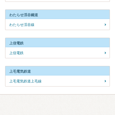
わたらせ渓谷鐵道
わたらせ渓谷線
上信電鉄
上信電鉄
上毛電気鉄道
上毛電気鉄道上毛線