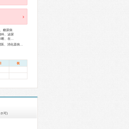
、糖尿病
膚科、泌尿
診断、在…
外科専門医、糖尿病専門医、内分泌代謝科専門医、循環器専門医、消化器病専門医、消化器外科専門医、肝臓専門医、消化器内視鏡専門医、神経内科専門医、整形外科専門医、皮膚科専門医、乳腺専門医、麻酔科専門医、ペインクリニック専門医、放射線科専門医
日
祝
ホ可)