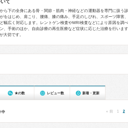
ついて
から下の全身にある骨・関節・筋肉・神経などの運動器を専門に扱う
がをはじめ、肩こり、腰痛、膝の痛み、手足のしびれ、スポーツ障害
ど幅広く対応します。レントゲン検査やMRI検査などにより原因を調
ン、手術のほか、自由診療の再生医療など症状に応じた治療を行いま
が大切です。
★の数
レビュー数
新着・更新
« 前
1
2
1件中