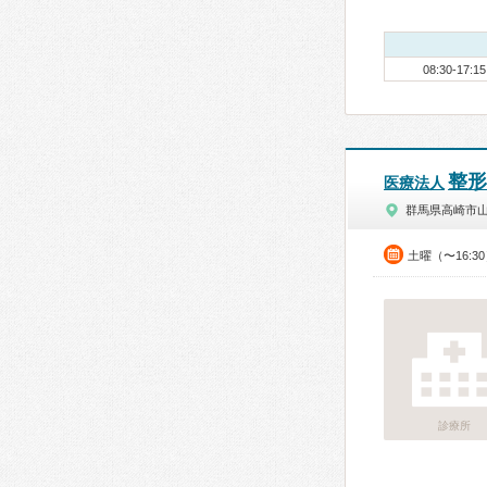
08:30-17:15
整形
医療法人
群馬県高崎市
土曜（〜16:3
診療所