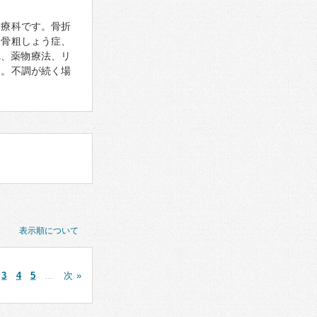
診療科です。骨折
、骨粗しょう症、
べ、薬物療法、リ
す。不調が続く場
表示順について
3
4
5
…
次 »