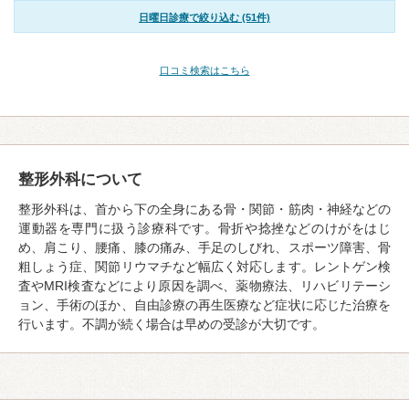
日曜日診療で絞り込む (51件)
口コミ検索はこちら
整形外科について
整形外科は、首から下の全身にある骨・関節・筋肉・神経などの
運動器を専門に扱う診療科です。骨折や捻挫などのけがをはじ
め、肩こり、腰痛、膝の痛み、手足のしびれ、スポーツ障害、骨
粗しょう症、関節リウマチなど幅広く対応します。レントゲン検
査やMRI検査などにより原因を調べ、薬物療法、リハビリテーシ
ョン、手術のほか、自由診療の再生医療など症状に応じた治療を
行います。不調が続く場合は早めの受診が大切です。