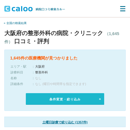
« 全国の検索結果
大阪府の整形外科の病院・クリニック
（1,645
口コミ・評判
件）
1,645件の医療機関が見つかりました
エリア・駅
大阪府
診療科目
整形外科
名称
なし
詳細条件
なし (曜日や時間帯を指定できます)
条件変更・絞り込み
土曜日診療で絞り込む (1357件)