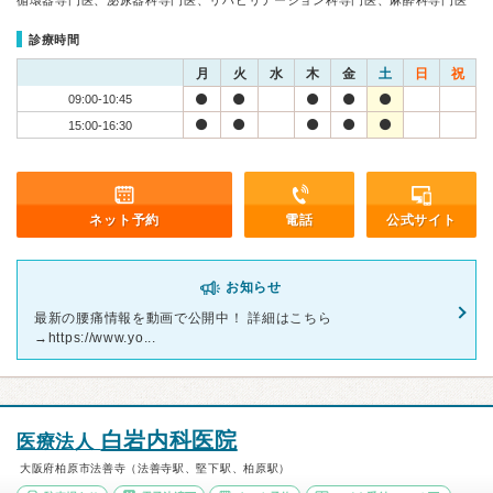
循環器専門医、泌尿器科専門医、リハビリテーション科専門医、麻酔科専門医
診療時間
月
火
水
木
金
土
日
祝
09:00-10:45
15:00-16:30
ネット予約
電話
公式サイト
お知らせ
最新の腰痛情報を動画で公開中！ 詳細はこちら
→https://www.yo...
白岩内科医院
医療法人
大阪府柏原市法善寺（法善寺駅、堅下駅、柏原駅）